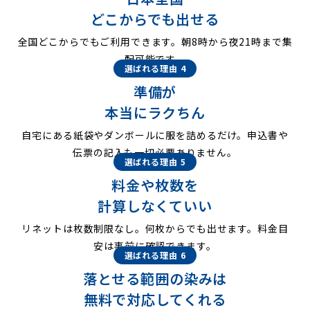
どこからでも出せる
全国どこからでもご利用できます。朝8時から夜21時まで集
配可能です。
選ばれる理由 4
準備が
本当にラクちん
自宅にある紙袋やダンボールに服を詰めるだけ。申込書や
伝票の記入も一切必要ありません。
選ばれる理由 5
料金や枚数を
計算しなくていい
リネットは枚数制限なし。何枚からでも出せます。料金目
安は事前に確認できます。
選ばれる理由 6
落とせる範囲の染みは
無料で対応してくれる