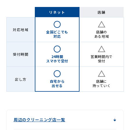
リネット
店舗
対応地域
全国どこでも
店舗の
対応
ある地域
受付時間
24時間
営業時間内で
スマホで受付
受付
出し方
自宅から
店舗に
出せる
持っていく
周辺のクリーニング店一覧