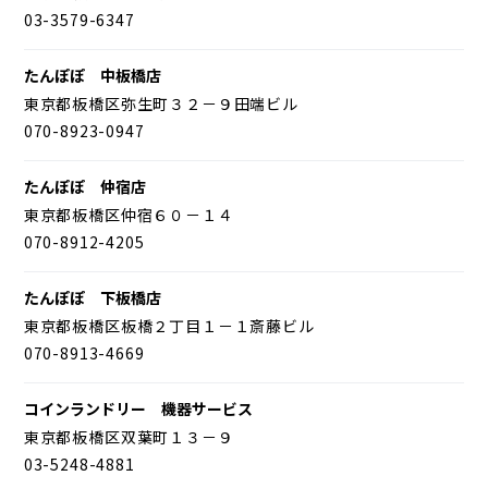
03-3579-6347
たんぽぽ 中板橋店
東京都板橋区弥生町３２－９田端ビル
070-8923-0947
たんぽぽ 仲宿店
東京都板橋区仲宿６０－１４
070-8912-4205
たんぽぽ 下板橋店
東京都板橋区板橋２丁目１－１斎藤ビル
070-8913-4669
コインランドリー 機器サービス
東京都板橋区双葉町１３－９
03-5248-4881