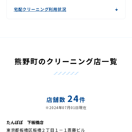
宅配クリーニング利用状況
熊野町のクリーニング店一覧
24
店舗数
件
※2024年07月01日現在
たんぽぽ 下板橋店
東京都板橋区板橋２丁目１－１斎藤ビル