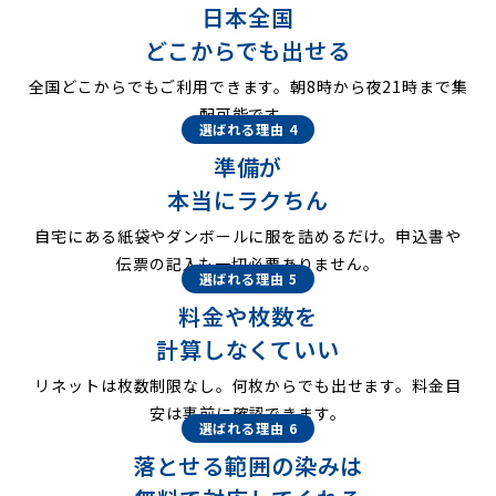
日本全国
どこからでも出せる
全国どこからでもご利用できます。朝8時から夜21時まで集
配可能です。
選ばれる理由 4
準備が
本当にラクちん
自宅にある紙袋やダンボールに服を詰めるだけ。申込書や
伝票の記入も一切必要ありません。
選ばれる理由 5
料金や枚数を
計算しなくていい
リネットは枚数制限なし。何枚からでも出せます。料金目
安は事前に確認できます。
選ばれる理由 6
落とせる範囲の染みは