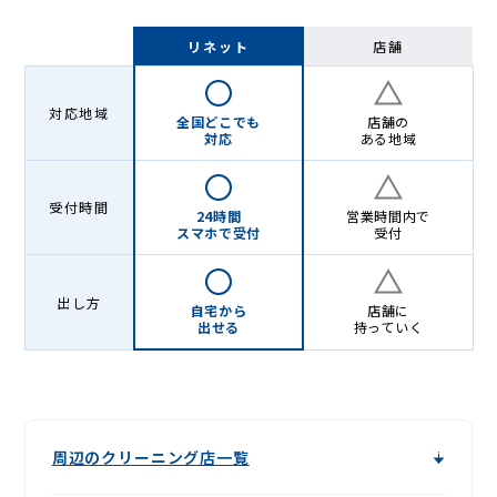
リネット
店舗
対応地域
全国どこでも
店舗の
対応
ある地域
受付時間
24時間
営業時間内で
スマホで受付
受付
出し方
自宅から
店舗に
出せる
持っていく
周辺のクリーニング店一覧