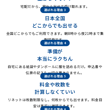
宅配だから、家から出せて受け取れます。
選ばれる理由 3
日本全国
どこからでも出せる
全国どこからでもご利用できます。朝8時から夜21時まで集
配可能です。
選ばれる理由 4
準備が
本当にラクちん
自宅にある紙袋やダンボールに服を詰めるだけ。申込書や
伝票の記入も一切必要ありません。
選ばれる理由 5
料金や枚数を
計算しなくていい
リネットは枚数制限なし。何枚からでも出せます。料金目
安は事前に確認できます。
選ばれる理由 6