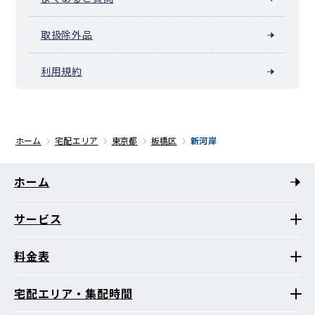
取扱除外品
利用規約
ホーム
宅配エリア
東京都
板橋区
新河岸
ホーム
サービス
料金表
宅配エリア・集配時間