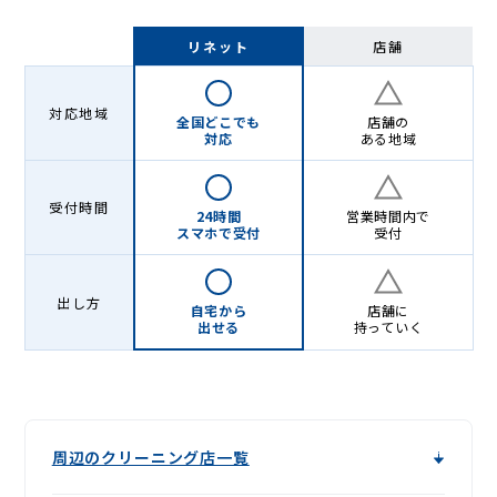
リネット
店舗
対応地域
全国どこでも
店舗の
対応
ある地域
受付時間
24時間
営業時間内で
スマホで受付
受付
出し方
自宅から
店舗に
出せる
持っていく
周辺のクリーニング店一覧