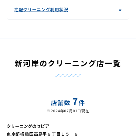
宅配クリーニング利用状況
新河岸のクリーニング店一覧
7
店舗数
件
※2024年07月01日現在
クリーニングのセピア
東京都板橋区高島平８丁目１５－８