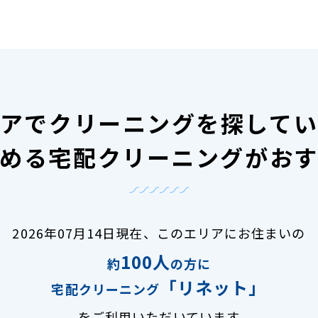
アで
クリーニングを探して
める宅配クリーニングがお
2026年07月14日現在、
このエリアにお住まいの
100人
約
の方に
「リネット」
宅配クリーニング
をご利用いただいています