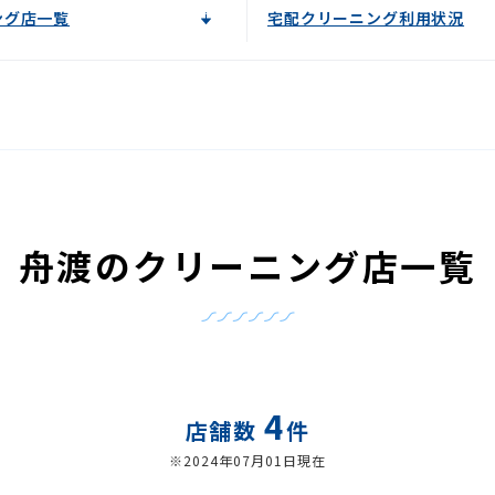
ング店一覧
宅配クリーニング利用状況
舟渡のクリーニング店一覧
4
店舗数
件
※2024年07月01日現在