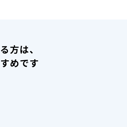
いる方は、
すすめです