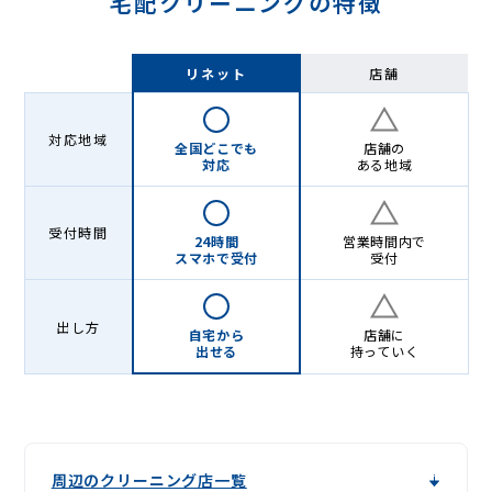
宅配クリーニングの特徴
リネット
店舗
対応地域
全国どこでも
店舗の
対応
ある地域
受付時間
24時間
営業時間内で
スマホで受付
受付
出し方
自宅から
店舗に
出せる
持っていく
周辺のクリーニング店一覧