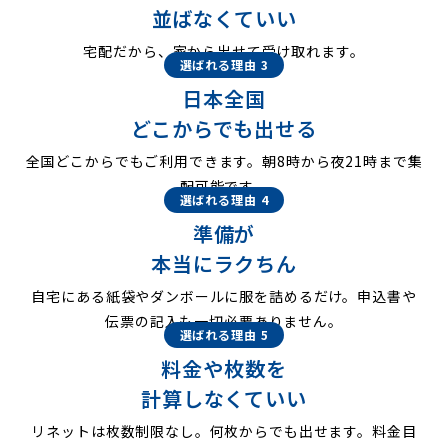
並ばなくていい
宅配だから、家から出せて受け取れます。
選ばれる理由 3
日本全国
どこからでも出せる
全国どこからでもご利用できます。朝8時から夜21時まで集
配可能です。
選ばれる理由 4
準備が
本当にラクちん
自宅にある紙袋やダンボールに服を詰めるだけ。申込書や
伝票の記入も一切必要ありません。
選ばれる理由 5
料金や枚数を
計算しなくていい
リネットは枚数制限なし。何枚からでも出せます。料金目