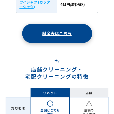
ワイシャツ (カッタ
495円/着(税込)
ーシャツ)
料金表はこちら
店舗クリーニング・
宅配クリーニングの特徴
リネット
店舗
対応地域
全国どこでも
店舗の
対応
ある地域