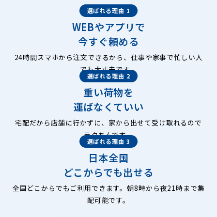
選ばれる理由 1
WEBやアプリで
今すぐ頼める
24時間スマホから注文できるから、仕事や家事で忙しい人
でも大丈夫です。
選ばれる理由 2
重い荷物を
運ばなくていい
宅配だから店舗に行かずに、家から出せて受け取れるので
ラクちんです。
選ばれる理由 3
日本全国
どこからでも出せる
全国どこからでもご利用できます。朝8時から夜21時まで集
配可能です。