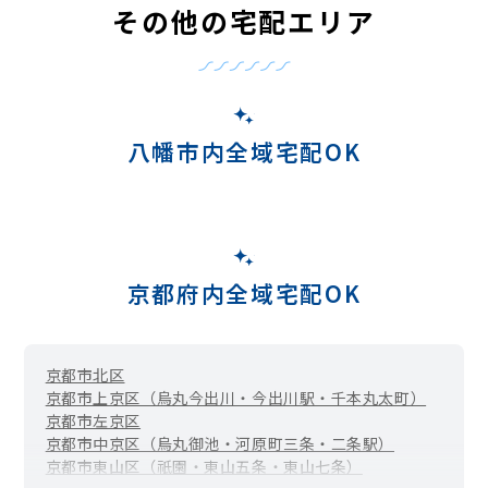
その他の宅配エリア
八幡市内全域宅配OK
京都府内全域宅配OK
京都市北区
京都市上京区（烏丸今出川・今出川駅・千本丸太町）
京都市左京区
京都市中京区（烏丸御池・河原町三条・二条駅）
京都市東山区（祇園・東山五条・東山七条）