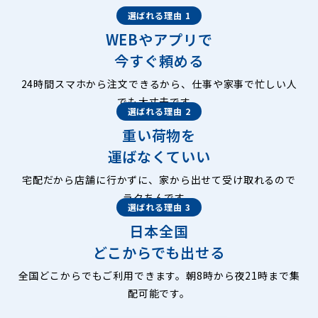
選ばれる理由 1
WEBやアプリで
今すぐ頼める
24時間スマホから注文できるから、仕事や家事で忙しい人
でも大丈夫です。
選ばれる理由 2
重い荷物を
運ばなくていい
宅配だから店舗に行かずに、家から出せて受け取れるので
ラクちんです。
選ばれる理由 3
日本全国
どこからでも出せる
全国どこからでもご利用できます。朝8時から夜21時まで集
配可能です。