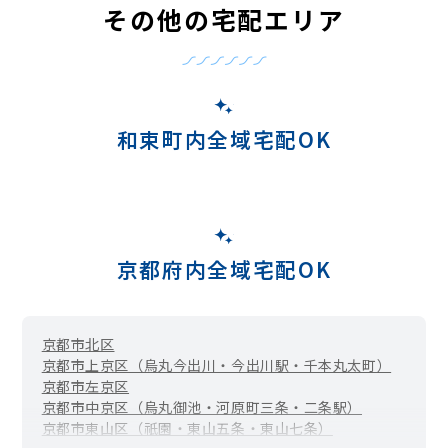
その他の宅配エリア
和束町内全域宅配OK
京都府内全域宅配OK
京都市北区
京都市上京区（烏丸今出川・今出川駅・千本丸太町）
京都市左京区
京都市中京区（烏丸御池・河原町三条・二条駅）
京都市東山区（祇園・東山五条・東山七条）