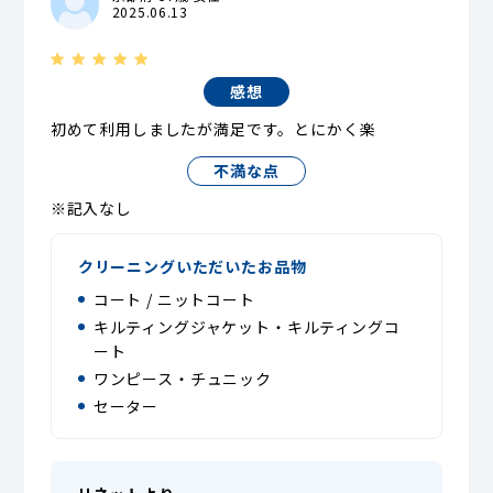
2025.06.13
感想
初めて利用しましたが満足です。とにかく楽
不満な点
※記入なし
クリーニングいただいたお品物
コート / ニットコート
キルティングジャケット・キルティングコ
ート
ワンピース・チュニック
セーター