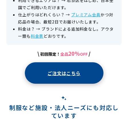
利用できるエリアは？
→
右京区をはじめ、日本全
国でご利用いただけます。
仕上がりはどれくらい？
→
プレミアム会員
かつ対
応品の場合、最短2日でお届けいたします。
料金は？
→
ブランドによる追加料金なし。アウタ
ー類も
料金表
どおりです。
20%
\
/
初回限定！
全品
OFF
ご注文はこちら
制服など施設・法人ニーズにも対応し
ています