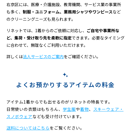
右京区には、医療・介護施設、教育機関、サービス業の事業所
も多く、
制服・ユニフォーム、業務用シャツやワンピース
など
のクリーニングニーズも見られます。
リネットでは、1着からのご依頼に対応し、
ご自宅や事業所な
ど、集荷・受け取り先を柔軟に指定
できます。必要なタイミング
に合わせて、無理なくご利用いただけます。
詳しくは
法人サービスのご案内
をご確認ください。
よくお預かりするアイテムの料金
アイテム1着からでも出せるのがリネットの特長です。
日常使いの衣類はもちろん、
学生服
や
着物
、
スキーウェア・
スノボウェア
なども受け付けています。
送料についてはこちら
をご覧ください。