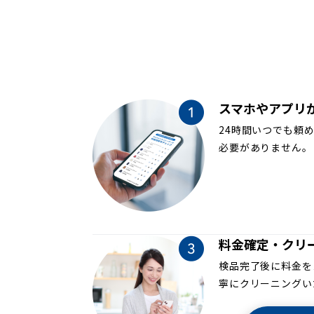
スマホやアプリ
24時間いつでも頼
必要がありません。
料金確定・クリ
検品完了後に料金を
寧にクリーニングい