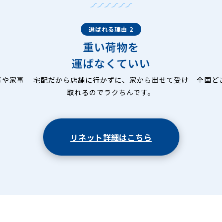
選ばれる理由 2
重い荷物を
運ばなくていい
事や家事
宅配だから店舗に行かずに、家から出せて受け
全国ど
取れるのでラクちんです。
リネット詳細はこちら