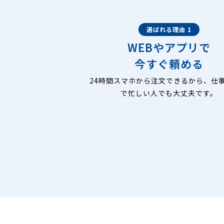
選ばれる理由 1
WEBやアプリで
今すぐ頼める
24時間スマホから注文できるから、仕
で忙しい人でも大丈夫です。