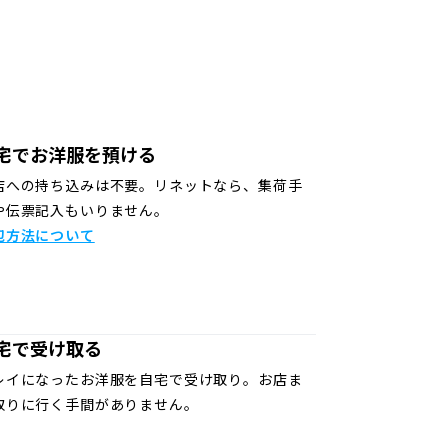
宅でお洋服を預ける
店への持ち込みは不要。リネットなら、集荷手
や伝票記入もいりません。
包方法について
宅で受け取る
レイになったお洋服を自宅で受け取り。お店ま
取りに行く手間がありません。