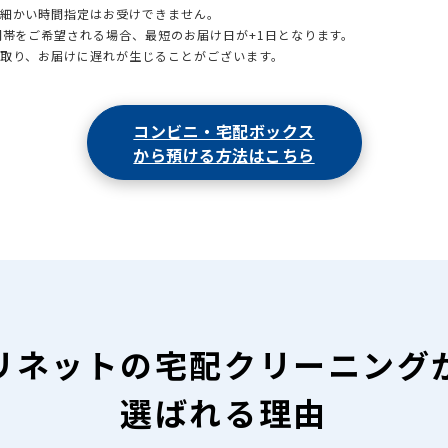
も細かい時間指定はお受けできません。
時間帯をご希望される場合、最短のお届け日が+1日となります。
引取り、お届けに遅れが生じることがございます。
コンビニ・宅配ボックス
から預ける方法はこちら
リネットの
宅配クリーニング
選ばれる理由