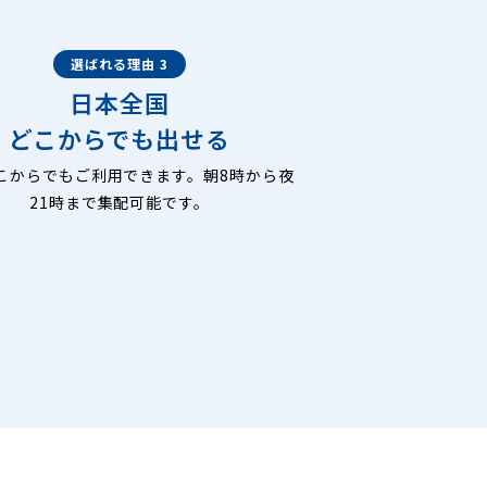
選ばれる理由 3
日本全国
どこからでも出せる
こからでもご利用できます。朝8時から夜
21時まで集配可能です。