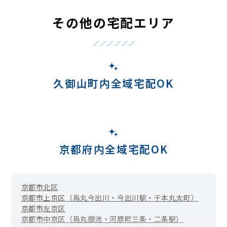
その他の宅配エリア
久御山町内全域宅配OK
京都府内全域宅配OK
京都市北区
京都市上京区（烏丸今出川・今出川駅・千本丸太町）
京都市左京区
京都市中京区（烏丸御池・河原町三条・二条駅）