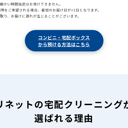
も細かい時間指定はお受けできません。
時間帯をご希望される場合、最短のお届け日が+1日となります。
引取り、お届けに遅れが生じることがございます。
コンビニ・宅配ボックス
から預ける方法はこちら
リネットの
宅配クリーニング
選ばれる理由