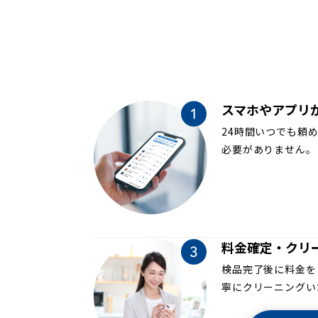
スマホやアプリ
24時間いつでも頼
必要がありません。
料金確定・クリ
検品完了後に料金を
寧にクリーニングい