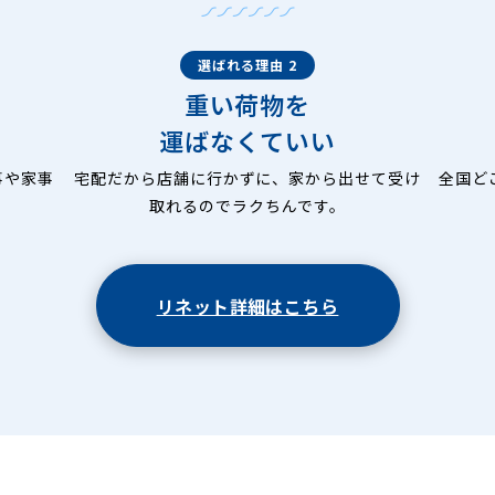
選ばれる理由 2
重い荷物を
運ばなくていい
事や家事
宅配だから店舗に行かずに、家から出せて受け
全国ど
取れるのでラクちんです。
リネット詳細はこちら