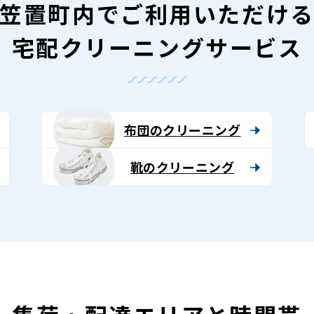
笠置町内で
ご利用いただけ
宅配クリーニングサービス
布団のクリーニング
靴のクリーニング