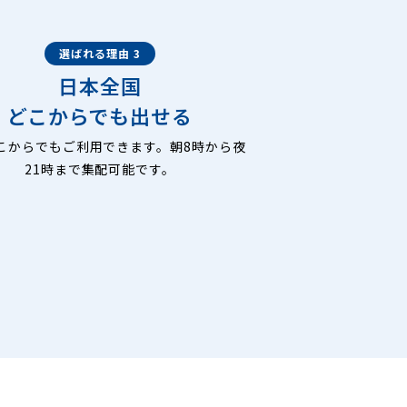
選ばれる理由 3
日本全国
どこからでも出せる
こからでもご利用できます。朝8時から夜
21時まで集配可能です。