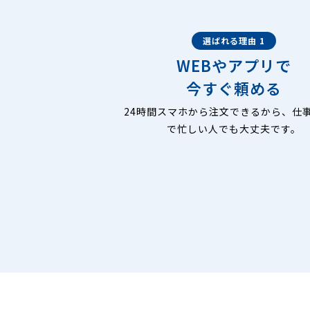
選ばれる理由 1
WEBやアプリで
今すぐ頼める
24時間スマホから注文できるから、仕
で忙しい人でも大丈夫です。