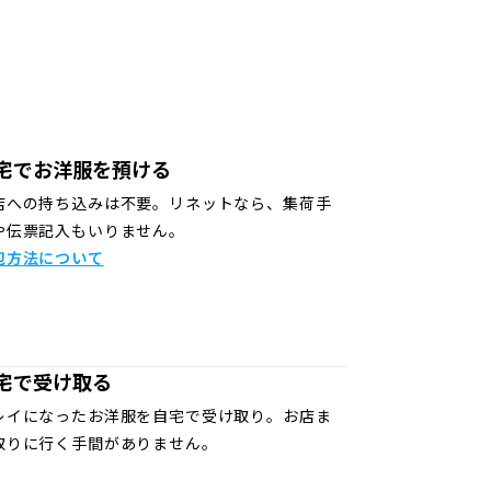
宅でお洋服を預ける
店への持ち込みは不要。リネットなら、集荷手
や伝票記入もいりません。
包方法について
宅で受け取る
レイになったお洋服を自宅で受け取り。お店ま
取りに行く手間がありません。