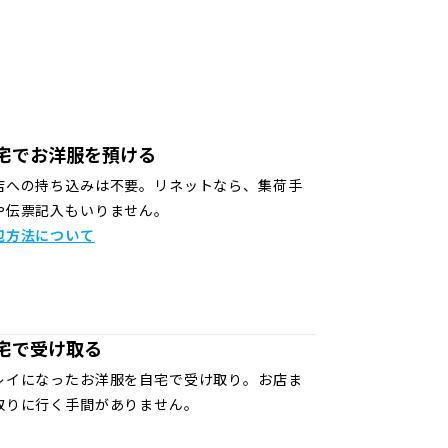
宅でお洋服を預ける
店への持ち込みは不要。リネットなら、集荷手
や伝票記入もいりません。
包方法について
宅で受け取る
レイになったお洋服を自宅で受け取り。お店ま
取りに行く手間がありません。