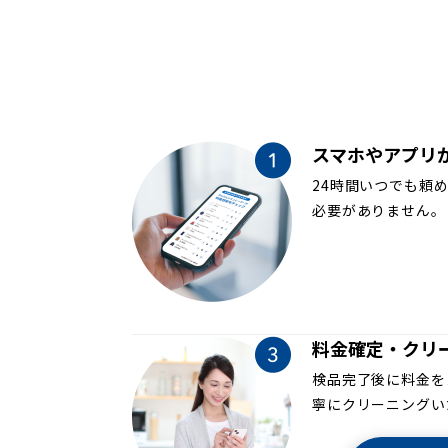
スマホやアプリ
24時間いつでも頼
必要がありません。
料金確定・クリ
検品完了後に料金を
寧にクリーニングい