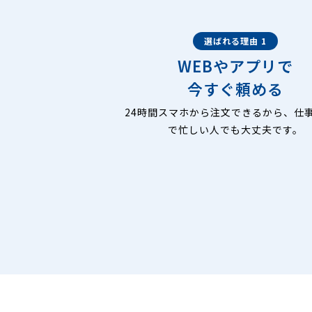
選ばれる理由 1
WEBやアプリで
今すぐ頼める
24時間スマホから注文できるから、仕
で忙しい人でも大丈夫です。