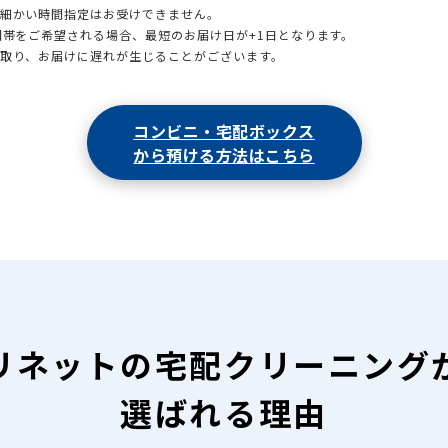
も細かい時間指定はお受けできません。
時間帯をご希望される場合、最短のお届け日が+1日となります。
引取り、お届けに遅れが生じることがございます。
コンビニ・宅配ボックス
から預ける方法はこちら
リネットの
宅配クリーニング
選ばれる理由