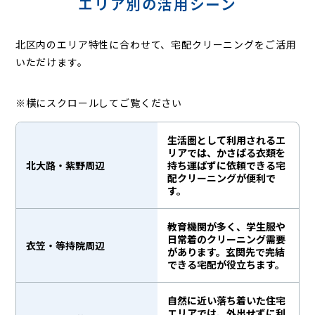
エリア別の活用シーン
北区内のエリア特性に合わせて、宅配クリーニングをご活用
いただけます。
※横にスクロールしてご覧ください
生活圏として利用されるエ
リアでは、かさばる衣類を
北大路・紫野周辺
持ち運ばずに依頼できる宅
配クリーニングが便利で
す。
教育機関が多く、学生服や
日常着のクリーニング需要
衣笠・等持院周辺
があります。玄関先で完結
できる宅配が役立ちます。
自然に近い落ち着いた住宅
エリアでは、外出せずに利