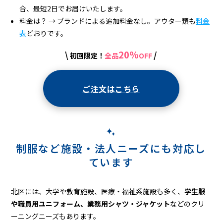
合、最短2日でお届けいたします。
料金は？
→
ブランドによる追加料金なし。アウター類も
料金
表
どおりです。
20%
\
/
初回限定！
全品
OFF
ご注文はこちら
制服など施設・法人ニーズにも対応し
ています
北区には、大学や教育施設、医療・福祉系施設も多く、
学生服
や職員用ユニフォーム、業務用シャツ・ジャケット
などのクリ
ーニングニーズもあります。