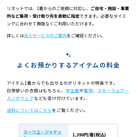
リネットでは、1着からのご依頼に対応し、
ご自宅・施設・事業
所など集荷・受け取り先を柔軟に指定
できます。必要なタイミ
ングに合わせて無理なくご利用いただけます。
詳しくは
法人サービスのご案内
をご確認ください。
よくお預かりするアイテムの料金
アイテム1着からでも出せるのがリネットの特長です。
日常使いの衣類はもちろん、
学生服
や
着物
、
スキーウェア・
スノボウェア
なども受け付けています。
送料についてはこちら
をご覧ください。
スーツ上・ジャケッ
1,390円/着(税込)