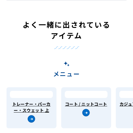
よく一緒に出されている
アイテム
メニュー
トレーナー・パーカ
コート / ニットコート
カジュ
ー・スウェット 上