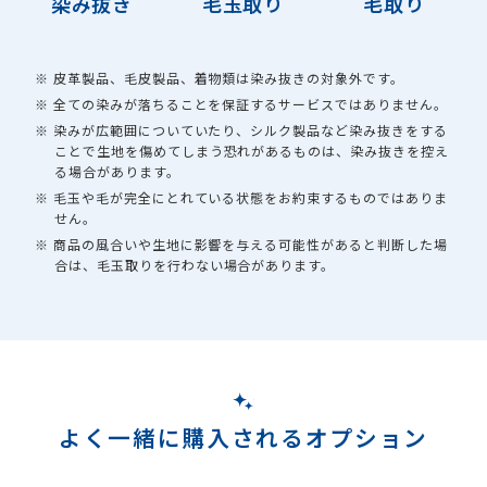
染み抜き
毛玉取り
毛取り
※ 皮革製品、毛皮製品、着物類は染み抜きの対象外です。
※ 全ての染みが落ちることを保証するサービスではありません。
※ 染みが広範囲についていたり、シルク製品など染み抜きをする
ことで生地を傷めてしまう恐れがあるものは、染み抜きを控え
る場合があります。
※ 毛玉や毛が完全にとれている状態をお約束するものではありま
せん。
※ 商品の風合いや生地に影響を与える可能性があると判断した場
合は、毛玉取りを行わない場合があります。
よく一緒に購入されるオプション