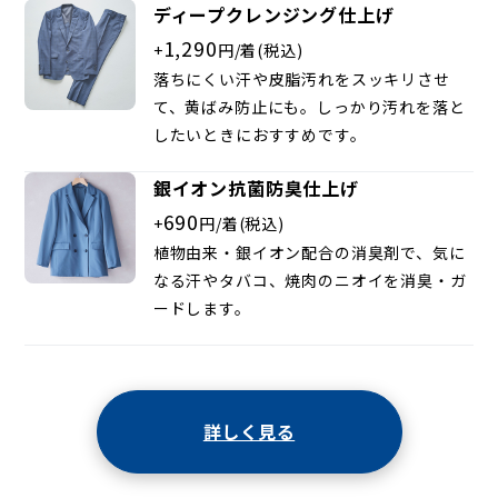
ディープクレンジング仕上げ
1,290
+
円/着(税込)
落ちにくい汗や皮脂汚れをスッキリさせ
て、黄ばみ防止にも。しっかり汚れを落と
したいときにおすすめです。
銀イオン抗菌防臭仕上げ
690
+
円/着(税込)
植物由来・銀イオン配合の消臭剤で、気に
なる汗やタバコ、焼肉のニオイを消臭・ガ
ードします。
詳しく見る