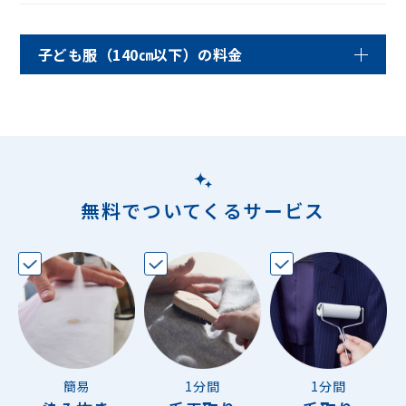
子ども服（140㎝以下）の料金
無料でついてくるサービス
簡易
1分間
1分間