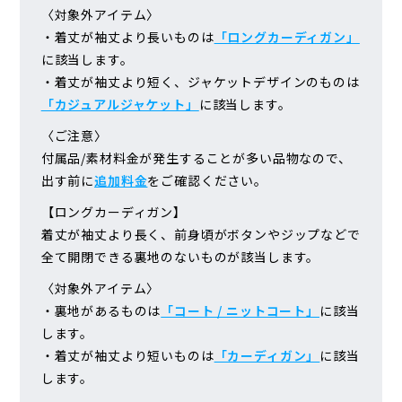
〈対象外アイテム〉
・着丈が袖丈より長いものは
「ロングカーディガン」
に該当します。
・着丈が袖丈より短く、ジャケットデザインのものは
「カジュアルジャケット」
に該当します。
〈ご注意〉
付属品/素材料金が発生することが多い品物なので、
出す前に
追加料金
をご確認ください。
【ロングカーディガン】
着丈が袖丈より長く、前身頃がボタンやジップなどで
全て開閉できる裏地のないものが該当します。
〈対象外アイテム〉
・裏地があるものは
「コート / ニットコート」
に該当
します。
・着丈が袖丈より短いものは
「カーディガン」
に該当
します。