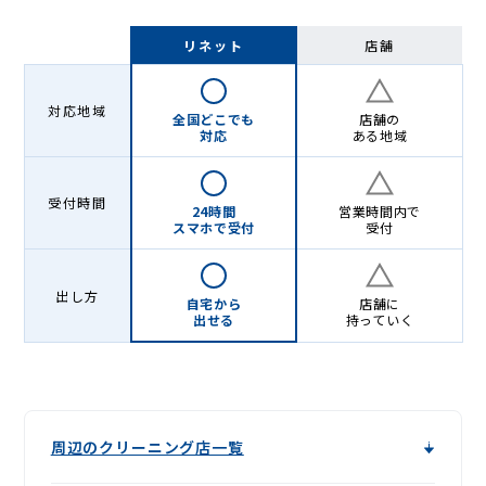
リネット
店舗
対応地域
全国どこでも
店舗の
対応
ある地域
受付時間
24時間
営業時間内で
スマホで受付
受付
出し方
自宅から
店舗に
出せる
持っていく
周辺のクリーニング店一覧