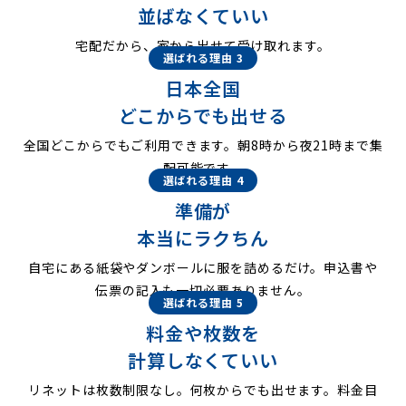
並ばなくていい
宅配だから、家から出せて受け取れます。
選ばれる理由 3
日本全国
どこからでも出せる
全国どこからでもご利用できます。朝8時から夜21時まで集
配可能です。
選ばれる理由 4
準備が
本当にラクちん
自宅にある紙袋やダンボールに服を詰めるだけ。申込書や
伝票の記入も一切必要ありません。
選ばれる理由 5
料金や枚数を
計算しなくていい
リネットは枚数制限なし。何枚からでも出せます。料金目