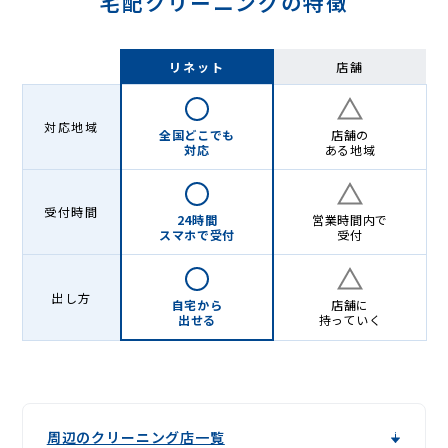
宅配クリーニングの特徴
リネット
店舗
対応地域
全国どこでも
店舗の
対応
ある地域
受付時間
24時間
営業時間内で
スマホで受付
受付
出し方
自宅から
店舗に
出せる
持っていく
周辺のクリーニング店一覧