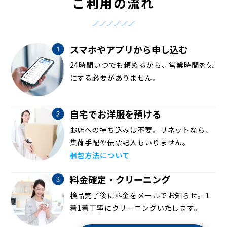
ご利用の流れ
スマホやアプリから申し込む
24時間いつでも頼めるから、営業時間を気
にする必要がありません。
自宅でお洋服を預ける
お店への持ち込みは不要。リネットなら、
集荷手配や伝票記入もいりません。
梱包方法について
料金確定・クリーニング
検品完了後に料金をメールでお知らせ。1
着1着丁寧にクリーニングいたします。