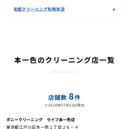
宅配クリーニング利用状況
本一色のクリーニング店一覧
8
店舗数
件
※2024年07月01日現在
ポニークリーニング ライフ本一色店
東京都江戸川区本一色１丁目２６－４