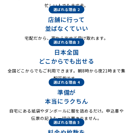
忙しい人でも大丈夫。
選ばれる理由 2
店舗に行って
並ばなくていい
宅配だから、家から出せて受け取れます。
選ばれる理由 3
日本全国
どこからでも出せる
全国どこからでもご利用できます。朝8時から夜21時まで集
配可能です。
選ばれる理由 4
準備が
本当にラクちん
自宅にある紙袋やダンボールに服を詰めるだけ。申込書や
伝票の記入も一切必要ありません。
選ばれる理由 5
料金や枚数を