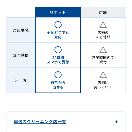
リネット
店舗
対応地域
全国どこでも
店舗の
対応
ある地域
受付時間
24時間
営業時間内で
スマホで受付
受付
出し方
自宅から
店舗に
出せる
持っていく
周辺のクリーニング店一覧