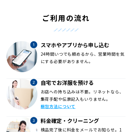
ご利用の流れ
スマホやアプリから申し込む
24時間いつでも頼めるから、営業時間を気
にする必要がありません。
自宅でお洋服を預ける
お店への持ち込みは不要。リネットなら、
集荷手配や伝票記入もいりません。
梱包方法について
料金確定・クリーニング
検品完了後に料金をメールでお知らせ。1