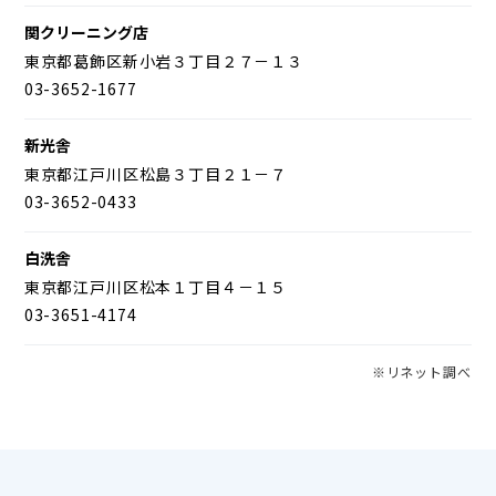
関クリーニング店
東京都葛飾区新小岩３丁目２７－１３
03-3652-1677
新光舎
東京都江戸川区松島３丁目２１－７
03-3652-0433
白洗舎
東京都江戸川区松本１丁目４－１５
03-3651-4174
※リネット調べ