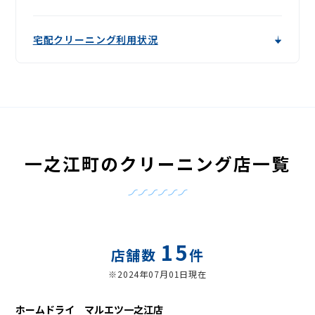
宅配クリーニング利用状況
一之江町のクリーニング店一覧
15
店舗数
件
※2024年07月01日現在
ホームドライ マルエツ一之江店