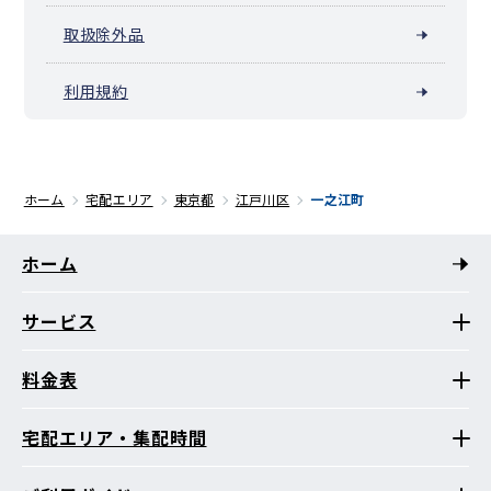
取扱除外品
利用規約
ホーム
宅配エリア
東京都
江戸川区
一之江町
ホーム
サービス
料金表
宅配エリア・集配時間