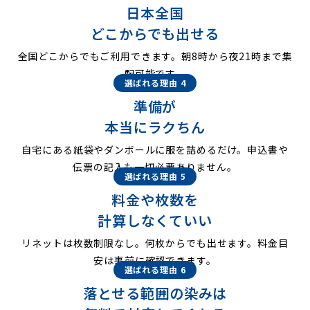
日本全国
どこからでも出せる
全国どこからでもご利用できます。朝8時から夜21時まで集
配可能です。
選ばれる理由 4
準備が
本当にラクちん
自宅にある紙袋やダンボールに服を詰めるだけ。申込書や
伝票の記入も一切必要ありません。
選ばれる理由 5
料金や枚数を
計算しなくていい
リネットは枚数制限なし。何枚からでも出せます。料金目
安は事前に確認できます。
選ばれる理由 6
落とせる範囲の染みは