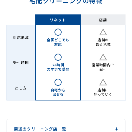
宅配クリーニングの特徴
リネット
店舗
対応地域
全国どこでも
店舗の
対応
ある地域
受付時間
24時間
営業時間内で
スマホで受付
受付
出し方
自宅から
店舗に
出せる
持っていく
周辺のクリーニング店一覧