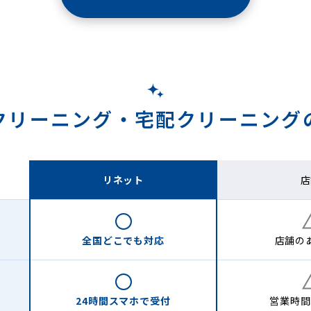
クリーニング・
宅配クリーニング
リネット
店
全国どこでも
対応
店舗の
24時間
スマホで受付
営業時間