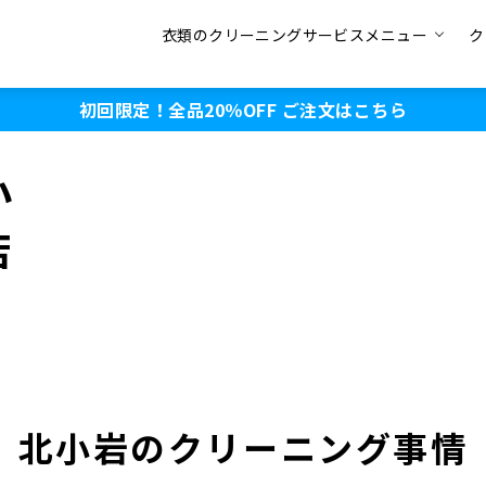
衣類のクリーニングサービスメニュー
ク
初回限定！全品20％OFF
ご注文はこちら
小
店
北小岩のクリーニング事情