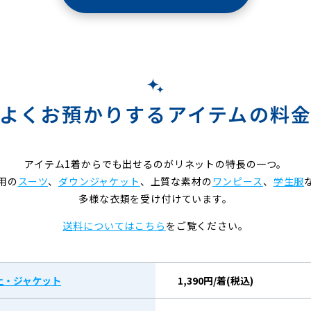
よくお預かりするアイテムの料
アイテム1着からでも出せるのがリネットの特長の一つ。
用の
スーツ
、
ダウンジャケット
、上質な素材の
ワンピース
、
学生服
多様な衣類を受け付けています。
送料についてはこちら
をご覧ください。
上・ジャケット
1,390円/着(税込)