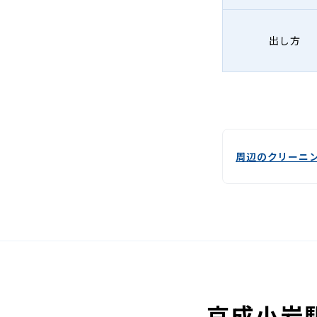
出し方
周辺のクリーニ
京成小岩