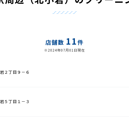
11
店舗数
件
※2024年07月01日現在
岩２丁目９－６
岩５丁目１－３