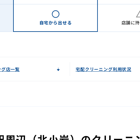
自宅から
出せる
店舗に
持
ング店一覧
宅配クリーニング利用状況
駅周辺（北小岩）のクリーニ