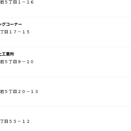
岩５丁目１－１６
ングコーナー
丁目１７－１５
上工業所
岩５丁目９－１０
岩５丁目２０－１３
丁目５５－１２