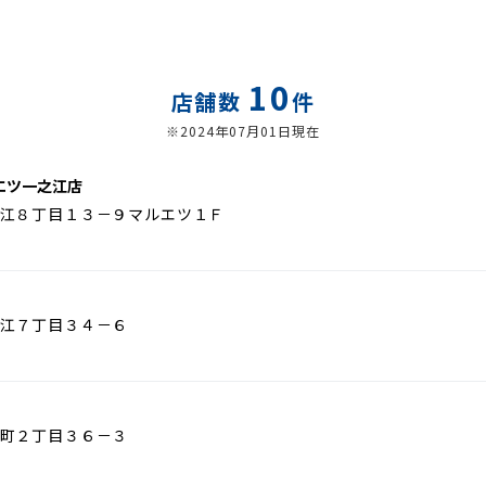
10
店舗数
件
※2024年07月01日現在
エツ一之江店
江８丁目１３－９マルエツ１Ｆ
江７丁目３４－６
町２丁目３６－３