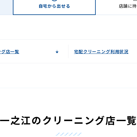
自宅から
出せる
店舗に
持
ング店一覧
宅配クリーニング利用状況
一之江のクリーニング店一