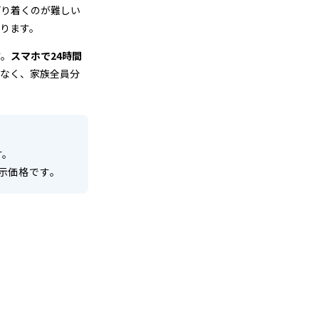
どり着くのが難しい
ります。
す。
スマホで24時間
要なく、家族全員分
す。
示価格です。