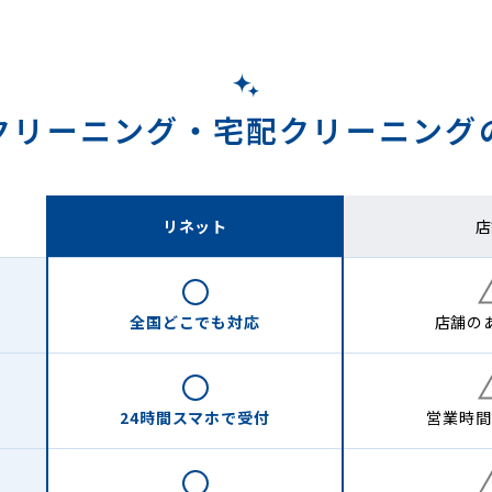
クリーニング・
宅配クリーニング
リネット
店
全国どこでも
対応
店舗の
24時間
スマホで受付
営業時間