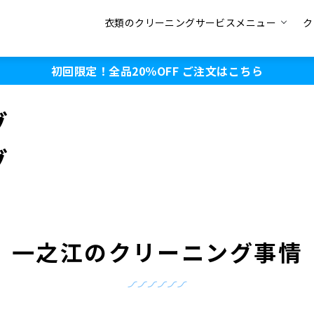
衣類のクリーニングサービスメニュー
ク
初回限定！全品20％OFF
ご注文はこちら
グ
グ
一之江のクリーニング事情