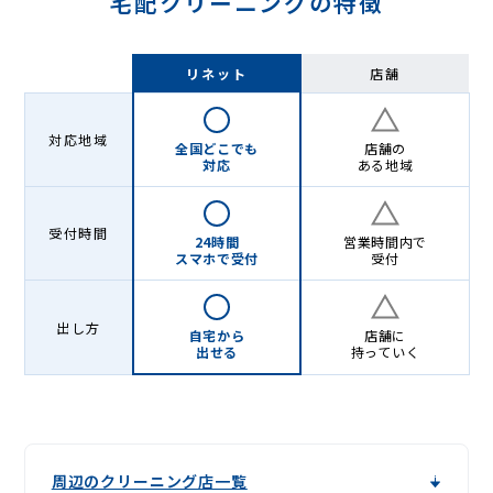
宅配クリーニングの特徴
リネット
店舗
対応地域
全国どこでも
店舗の
対応
ある地域
受付時間
24時間
営業時間内で
スマホで受付
受付
出し方
自宅から
店舗に
出せる
持っていく
周辺のクリーニング店一覧