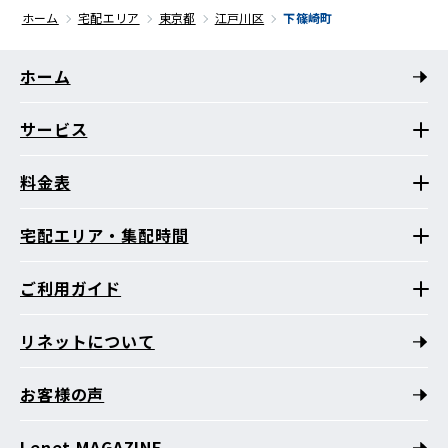
ホーム
宅配エリア
東京都
江戸川区
下篠崎町
ホーム
サービス
料金表
宅配エリア・集配時間
ご利用ガイド
リネットについて
お客様の声
Lenet MAGAZINE