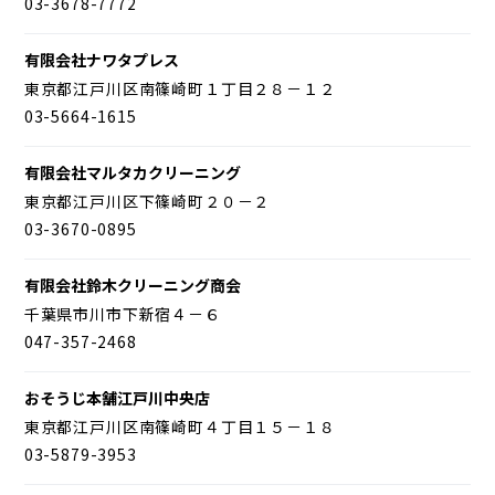
03-3678-7772
有限会社ナワタプレス
東京都江戸川区南篠崎町１丁目２８－１２
03-5664-1615
有限会社マルタカクリーニング
東京都江戸川区下篠崎町２０－２
03-3670-0895
有限会社鈴木クリーニング商会
千葉県市川市下新宿４－６
047-357-2468
おそうじ本舗江戸川中央店
東京都江戸川区南篠崎町４丁目１５－１８
03-5879-3953