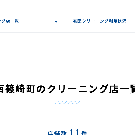
ング店一覧
宅配クリーニング利用状況
南篠崎町のクリーニング店一
11
店舗数
件