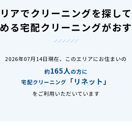
リアで
クリーニングを探し
める宅配クリーニングがお
2026年07月14日現在、
このエリアにお住まいの
165人
約
の方に
「リネット」
宅配クリーニング
をご利用いただいています