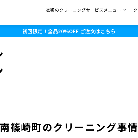
衣類のクリーニングサービスメニュー
ク
初回限定！全品20％OFF
ご注文はこちら
ン
ン
南篠崎町のクリーニング事