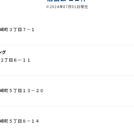
※2024年07月01日現在
崎町３丁目７－１
ング
２丁目６－１１
崎町５丁目１３－２０
崎町５丁目８－１４