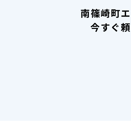
南篠崎町エ
今すぐ頼