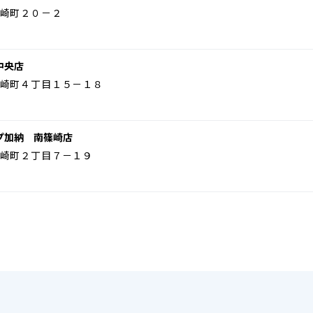
崎町２０－２
中央店
崎町４丁目１５－１８
プ加納 南篠崎店
崎町２丁目７－１９