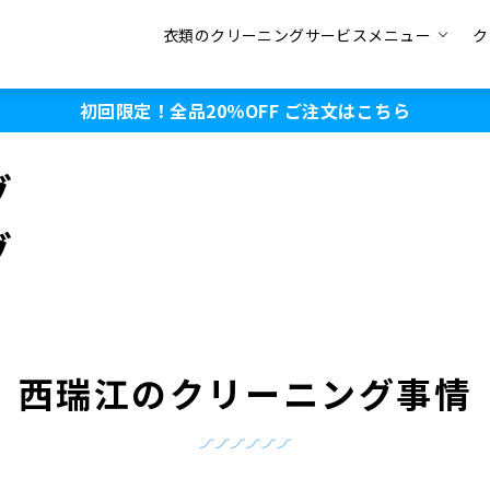
衣類のクリーニングサービスメニュー
ク
初回限定！全品20％OFF
ご注文はこちら
グ
グ
西瑞江のクリーニング事情