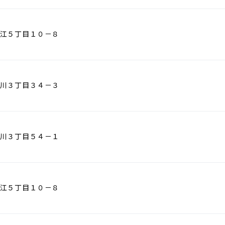
江５丁目１０－８
川３丁目３４－３
川３丁目５４－１
江５丁目１０－８