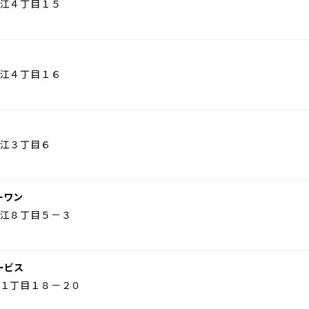
江４丁目１５
江４丁目１６
江３丁目６
ーワン
江８丁目５－３
ービス
１丁目１８－２０