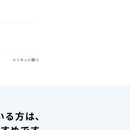
※リネット調べ
いる方は、
すすめです