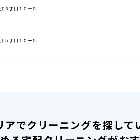
江５丁目１０－８
江５丁目１０－８
リアで
クリーニングを探して
める宅配クリーニングがお