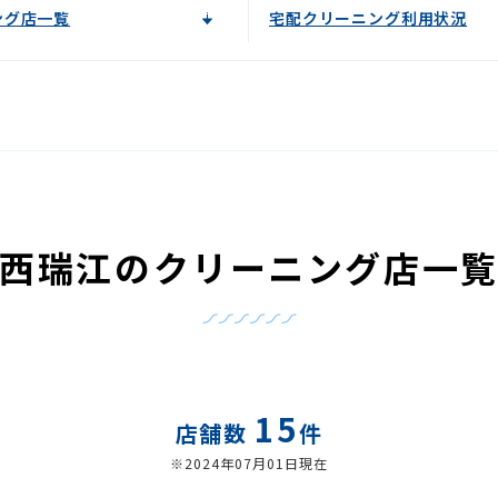
ング店一覧
宅配クリーニング利用状況
西瑞江のクリーニング店一
15
店舗数
件
※2024年07月01日現在