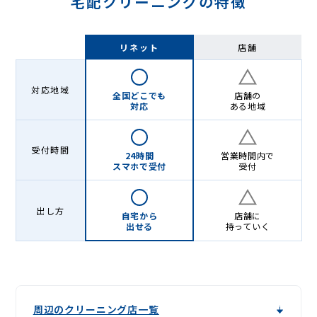
宅配クリーニングの特徴
リネット
店舗
対応地域
全国どこでも
店舗の
対応
ある地域
受付時間
24時間
営業時間内で
スマホで受付
受付
出し方
自宅から
店舗に
出せる
持っていく
周辺のクリーニング店一覧