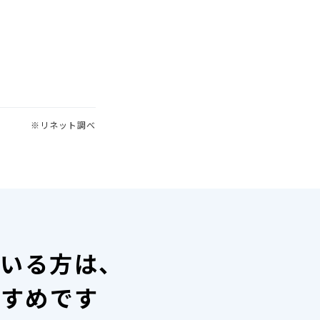
※リネット調べ
ている方は、
すすめです