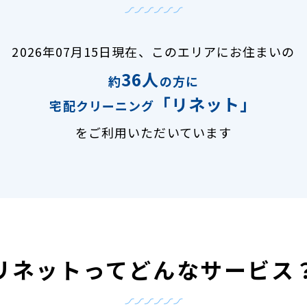
2026年07月15日現在、
このエリアにお住まいの
36人
約
の方に
「リネット」
宅配クリーニング
をご利用いただいています
リネットって
どんなサービス