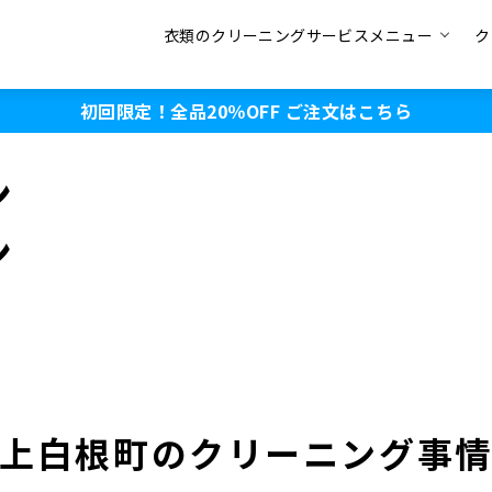
衣類のクリーニングサービスメニュー
ク
初回限定！全品20％OFF
ご注文はこちら
ン
ン
上白根町のクリーニング事