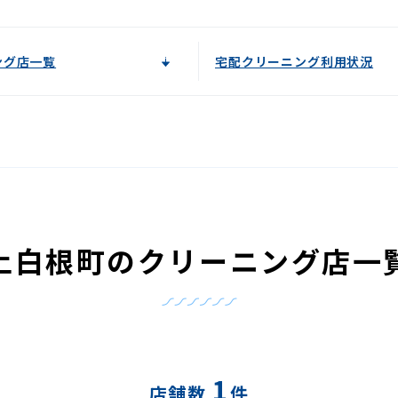
ング店一覧
宅配クリーニング利用状況
上白根町のクリーニング店一
1
店舗数
件