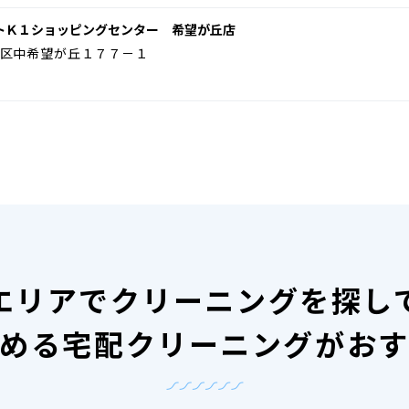
トＫ１ショッピングセンター 希望が丘店
区中希望が丘１７７－１
エリアで
クリーニングを探し
める宅配クリーニングがお