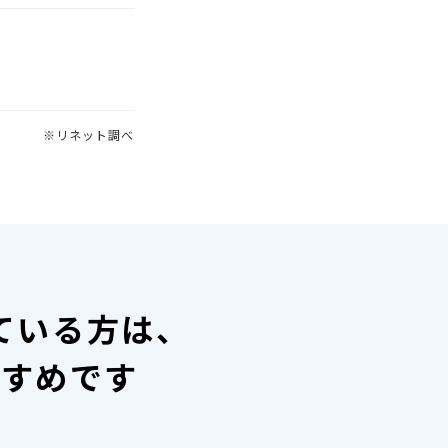
※リネット調べ
ている方は、
すすめです