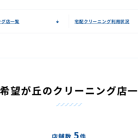
ング店一覧
宅配クリーニング利用状況
希望が丘のクリーニング店
5
店舗数
件