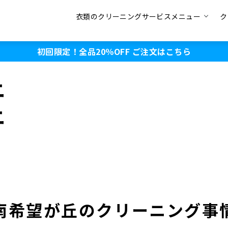
衣類のクリーニングサービスメニュー
ク
初回限定！全品20％OFF
ご注文はこちら
ニ
ニ
南希望が丘のクリーニング事