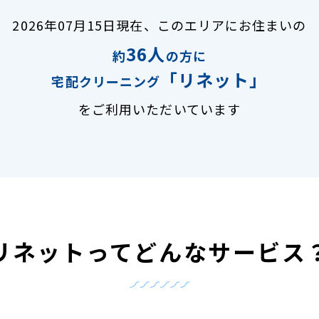
2026年07月15日現在、
このエリアにお住まいの
36人
約
の方に
「リネット」
宅配クリーニング
をご利用いただいています
リネットって
どんなサービス