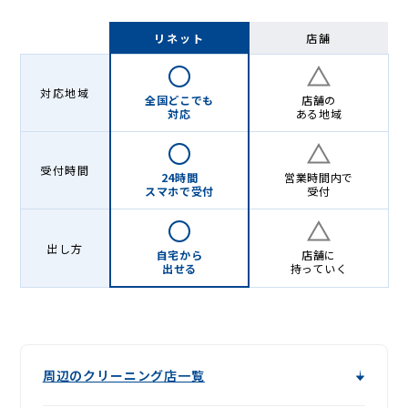
リネット
店舗
対応地域
全国どこでも
店舗の
対応
ある地域
受付時間
24時間
営業時間内で
スマホで受付
受付
出し方
自宅から
店舗に
出せる
持っていく
周辺のクリーニング店一覧