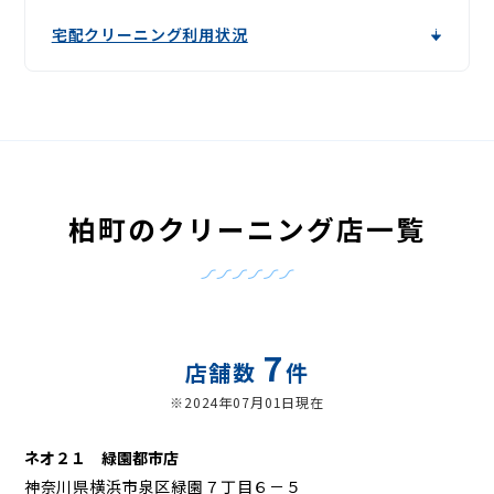
宅配クリーニング利用状況
柏町のクリーニング店一覧
7
店舗数
件
※2024年07月01日現在
ネオ２１ 緑園都市店
神奈川県横浜市泉区緑園７丁目６－５