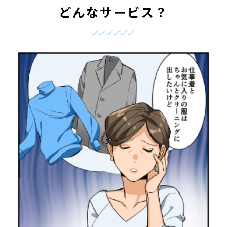
どんなサービス？