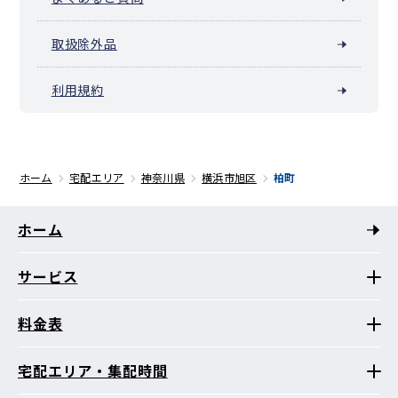
取扱除外品
利用規約
ホーム
宅配エリア
神奈川県
横浜市旭区
柏町
ホーム
サービス
料金表
宅配エリア・集配時間