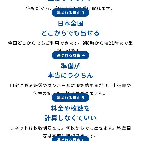
宅配だから、家から出せて受け取れます。
選ばれる理由 3
日本全国
どこからでも出せる
全国どこからでもご利用できます。朝8時から夜21時まで集
配可能です。
選ばれる理由 4
準備が
本当にラクちん
自宅にある紙袋やダンボールに服を詰めるだけ。申込書や
伝票の記入も一切必要ありません。
選ばれる理由 5
料金や枚数を
計算しなくていい
リネットは枚数制限なし。何枚からでも出せます。料金目
安は事前に確認できます。
選ばれる理由 6