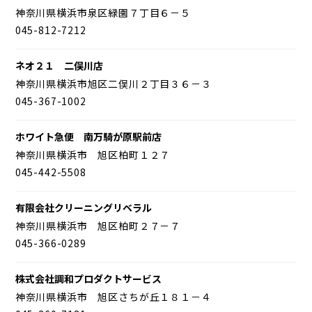
神奈川県横浜市泉区緑園７丁目６－５
045-812-7212
ネオ２１ 二俣川店
神奈川県横浜市旭区二俣川２丁目３６－３
045-367-1002
ホワイト急便 南万騎が原駅前店
神奈川県横浜市 旭区柏町１２７
045-442-5508
有限会社クリーニングリベラル
神奈川県横浜市 旭区柏町２７－７
045-366-0289
株式会社調和プロダクトサービス
神奈川県横浜市 旭区さちが丘１８１－４