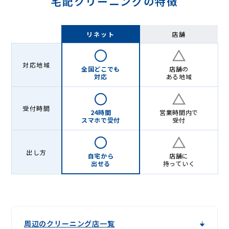
宅配クリーニングの特徴
リネット
店舗
対応地域
全国どこでも
店舗の
対応
ある地域
受付時間
24時間
営業時間内で
スマホで受付
受付
出し方
自宅から
店舗に
出せる
持っていく
周辺のクリーニング店一覧