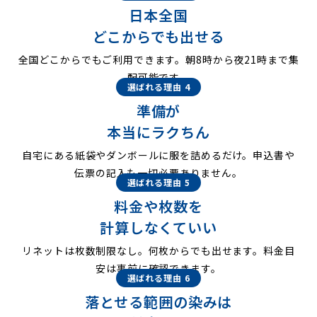
日本全国
どこからでも出せる
全国どこからでもご利用できます。朝8時から夜21時まで集
配可能です。
選ばれる理由 4
準備が
本当にラクちん
自宅にある紙袋やダンボールに服を詰めるだけ。申込書や
伝票の記入も一切必要ありません。
選ばれる理由 5
料金や枚数を
計算しなくていい
リネットは枚数制限なし。何枚からでも出せます。料金目
安は事前に確認できます。
選ばれる理由 6
落とせる範囲の染みは