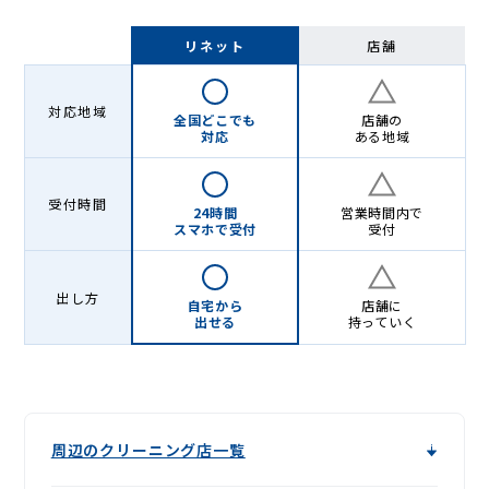
リネット
店舗
対応地域
全国どこでも
店舗の
対応
ある地域
受付時間
24時間
営業時間内で
スマホで受付
受付
出し方
自宅から
店舗に
出せる
持っていく
周辺のクリーニング店一覧