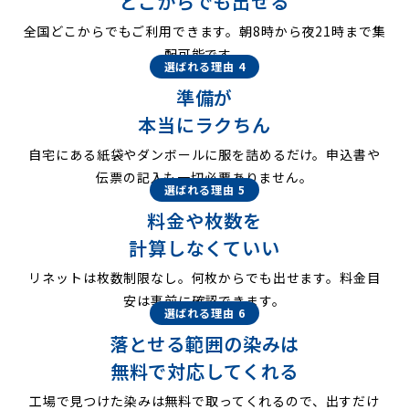
どこからでも出せる
全国どこからでもご利用できます。朝8時から夜21時まで集
配可能です。
選ばれる理由 4
準備が
本当にラクちん
自宅にある紙袋やダンボールに服を詰めるだけ。申込書や
伝票の記入も一切必要ありません。
選ばれる理由 5
料金や枚数を
計算しなくていい
リネットは枚数制限なし。何枚からでも出せます。料金目
安は事前に確認できます。
選ばれる理由 6
落とせる範囲の染みは
無料で対応してくれる
工場で見つけた染みは無料で取ってくれるので、出すだけ