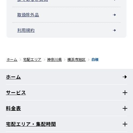
取扱除外品
利用規約
ホーム
宅配エリア
神奈川県
横浜市旭区
白根
ホーム
サービス
料金表
宅配エリア・集配時間