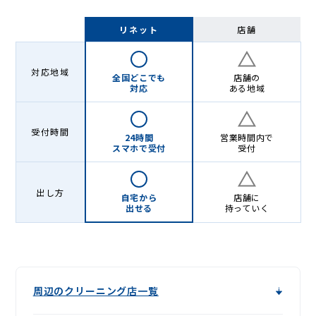
リネット
店舗
対応地域
全国どこでも
店舗の
対応
ある地域
受付時間
24時間
営業時間内で
スマホで受付
受付
出し方
自宅から
店舗に
出せる
持っていく
周辺のクリーニング店一覧