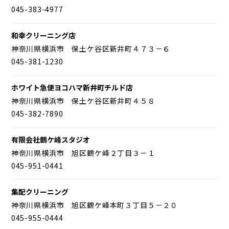
045-383-4977
和幸クリーニング店
神奈川県横浜市 保土ケ谷区新井町４７３－６
045-381-1230
ホワイト急便ヨコハマ新井町チルド店
神奈川県横浜市 保土ケ谷区新井町４５８
045-382-7890
有限会社鶴ケ峰スタジオ
神奈川県横浜市 旭区鶴ケ峰２丁目３－１
045-951-0441
集配クリーニング
神奈川県横浜市 旭区鶴ケ峰本町３丁目５－２０
045-955-0444