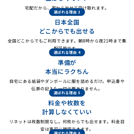
宅配だから、家から出せて受け取れます。
選ばれる理由 3
日本全国
どこからでも出せる
全国どこからでもご利用できます。朝8時から夜21時まで集
配可能です。
選ばれる理由 4
準備が
本当にラクちん
自宅にある紙袋やダンボールに服を詰めるだけ。申込書や
伝票の記入も一切必要ありません。
選ばれる理由 5
料金や枚数を
計算しなくていい
リネットは枚数制限なし。何枚からでも出せます。料金目
安は事前に確認できます。
選ばれる理由 6