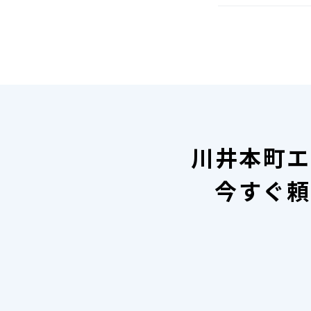
川井本町エ
今すぐ頼