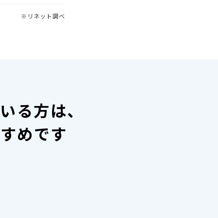
※リネット調べ
ている方は、
すすめです