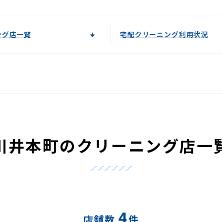
ング店一覧
宅配クリーニング利用状況
川井本町のクリーニング店一
4
店舗数
件