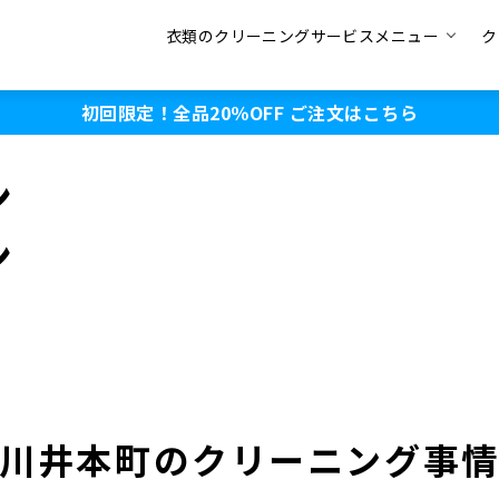
衣類のクリーニングサービスメニュー
ク
初回限定！全品20％OFF
ご注文はこちら
ン
ン
川井本町のクリーニング事