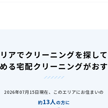
リアで
クリーニングを探し
める宅配クリーニングがお
2026年07月15日現在、
このエリアにお住まいの
13人
約
の方に