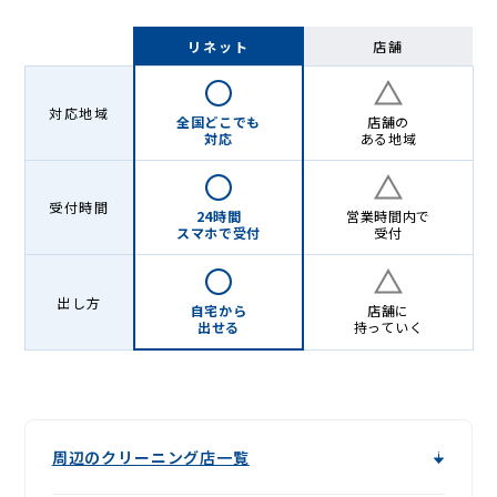
リネット
店舗
対応地域
全国どこでも
店舗の
対応
ある地域
受付時間
24時間
営業時間内で
スマホで受付
受付
出し方
自宅から
店舗に
出せる
持っていく
周辺のクリーニング店一覧