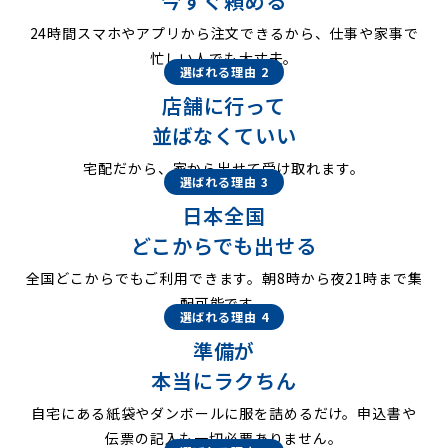
今すぐ頼める
24時間スマホやアプリから注文できるから、仕事や家事で
忙しい人でも大丈夫。
選ばれる理由 2
店舗に行って
並ばなくていい
宅配だから、家から出せて受け取れます。
選ばれる理由 3
日本全国
どこからでも出せる
全国どこからでもご利用できます。朝8時から夜21時まで集
配可能です。
選ばれる理由 4
準備が
本当にラクちん
自宅にある紙袋やダンボールに服を詰めるだけ。申込書や
伝票の記入も一切必要ありません。