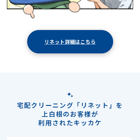
リネット詳細はこちら
宅配クリーニング「リネット」を
上白根のお客様が
利用されたキッカケ