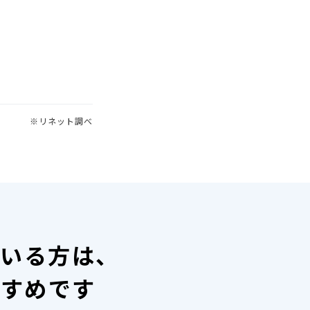
※リネット調べ
ている方は、
すすめです