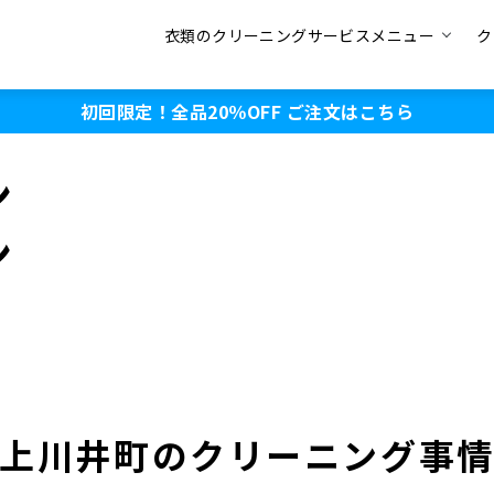
衣類のクリーニングサービスメニュー
ク
初回限定！全品20％OFF
ご注文はこちら
ン
ン
上川井町のクリーニング事