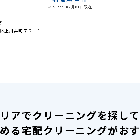
※2024年07月01日現在
マ
区上川井町７２－１
リアで
クリーニングを探し
める宅配クリーニングがお