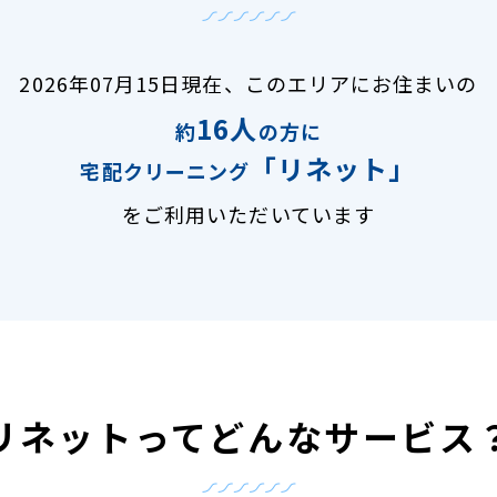
2026年07月15日現在、
このエリアにお住まいの
16人
約
の方に
「リネット」
宅配クリーニング
をご利用いただいています
リネットって
どんなサービス