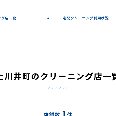
ング店一覧
宅配クリーニング利用状況
上川井町のクリーニング店一
1
店舗数
件