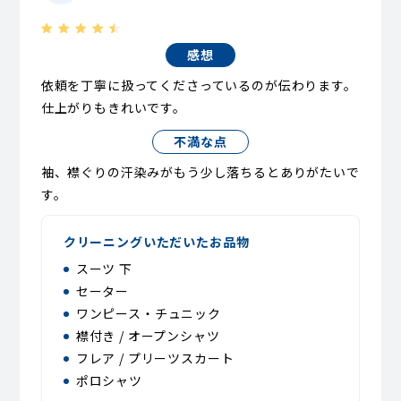
感想
依頼を丁寧に扱ってくださっているのが伝わります。
仕上がりもきれいです。
不満な点
袖、襟ぐりの汗染みがもう少し落ちるとありがたいで
す。
クリーニングいただいたお品物
スーツ 下
セーター
ワンピース・チュニック
襟付き / オープンシャツ
フレア / プリーツスカート
ポロシャツ