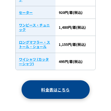
セーター
920円/着(税込)
ワンピース・チュニ
1,480円/着(税込)
ック
ロングマフラー・ス
1,155円/着(税込)
トール・ショール
ワイシャツ (カッタ
495円/着(税込)
ーシャツ)
料金表はこちら