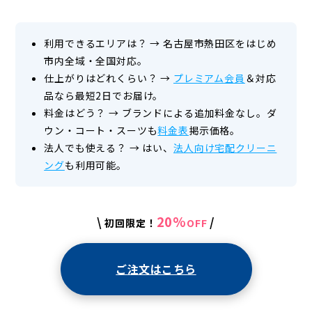
利用できるエリアは？
→
名古屋市熱田区をはじめ
市内全域・全国対応。
仕上がりはどれくらい？
→
プレミアム会員
＆対応
品なら最短2日でお届け。
料金はどう？
→
ブランドによる追加料金なし。ダ
ウン・コート・スーツも
料金表
掲示価格。
法人でも使える？
→
はい、
法人向け宅配クリーニ
ング
も利用可能。
20%
\
/
初回限定！
OFF
ご注文はこちら