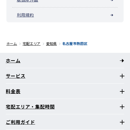
利用規約
ホーム
宅配エリア
愛知県
名古屋市熱田区
ホーム
サービス
料金表
宅配エリア・集配時間
ご利用ガイド