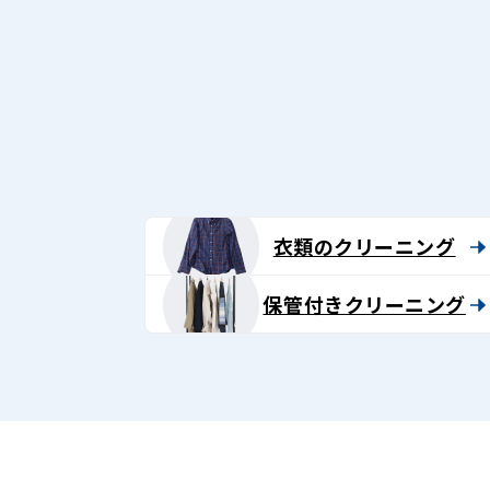
衣類のクリーニング
保管付きクリーニング