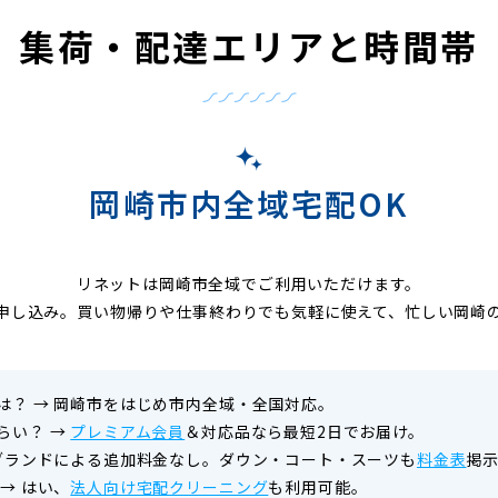
集荷・配達エリアと時間帯
岡崎市内全域宅配OK
リネットは岡崎市全域でご利用いただけます。
申し込み。買い物帰りや仕事終わりでも気軽に使えて、忙しい岡崎
は？
→
岡崎市をはじめ市内全域・全国対応。
らい？
→
プレミアム会員
＆対応品なら最短2日でお届け。
ブランドによる追加料金なし。ダウン・コート・スーツも
料金表
掲
→
はい、
法人向け宅配クリーニング
も利用可能。