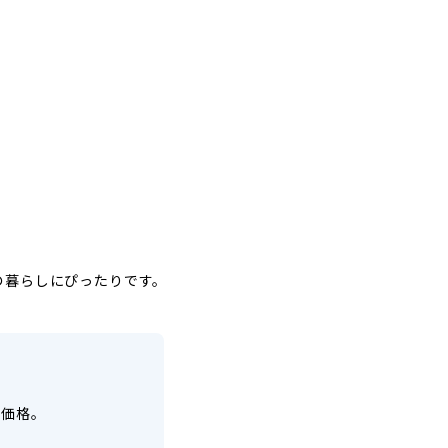
の暮らしにぴったりです。
示価格。