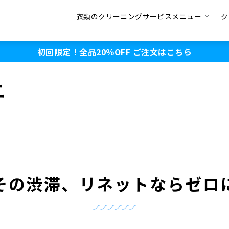
衣類のクリーニングサービスメニュー
ク
初回限定！全品20％OFF
ご注文はこちら
ニ
その渋滞、
リネットならゼロ