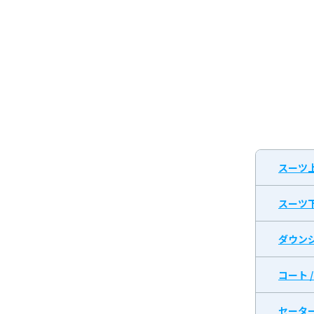
スーツ
スーツ
ダウン
コート 
セータ