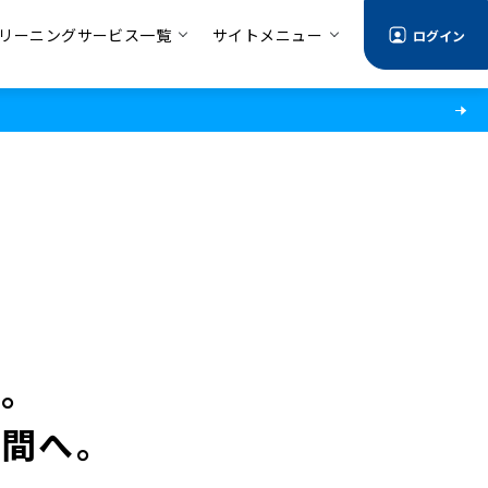
リーニングサービス一覧
サイトメニュー
ログイン
に。
時間へ。