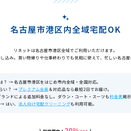
名古屋市港区内全域宅配OK
リネットは名古屋市港区全域でご利用いただけます。
申し込み。買い物帰りや仕事終わりでも気軽に使えて、忙しい名古屋
は？
→
名古屋市港区をはじめ市内全域・全国対応。
らい？
→
プレミアム会員
＆対応品なら最短2日でお届け。
ブランドによる追加料金なし。ダウン・コート・スーツも
料金表
掲
→
はい、
法人向け宅配クリーニング
も利用可能。
20%