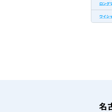
ロング
ワイシャ
名