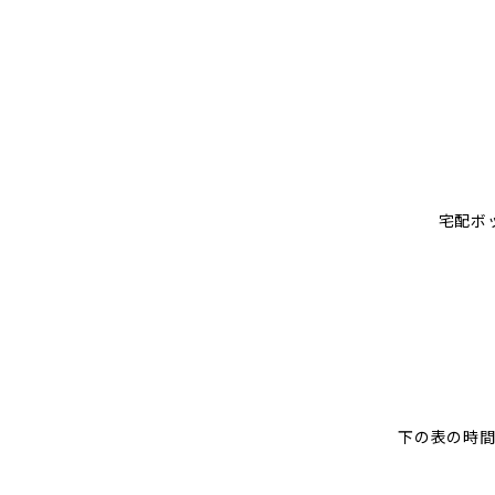
宅配ボ
下の表の時間