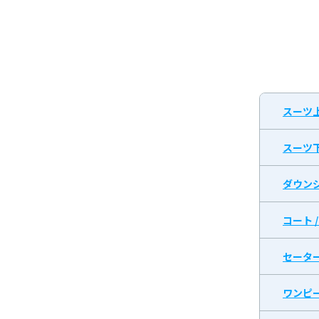
スーツ
スーツ
ダウン
コート 
セータ
ワンピ