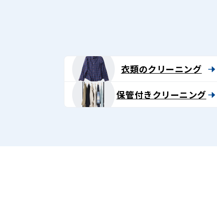
衣類のクリーニング
保管付きクリーニング