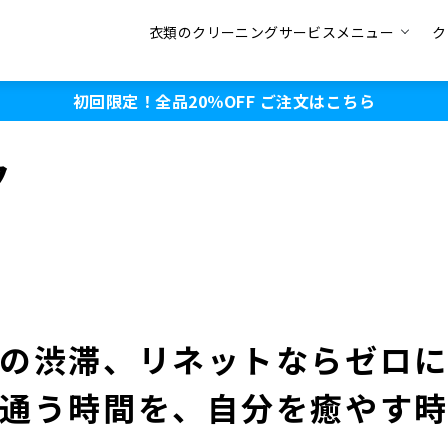
衣類のクリーニングサービスメニュー
ク
初回限定！全品20％OFF
ご注文はこちら
ク
の渋滞、リネットならゼロ
通う時間を、自分を癒やす