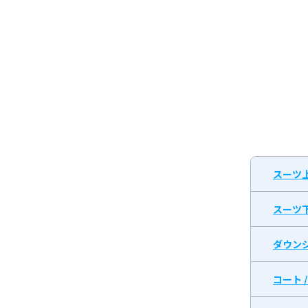
スーツ
スーツ
ダウン
コート 