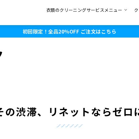
衣類のクリーニングサービスメニュー
ク
初回限定！全品20％OFF
ご注文はこちら
ク
その渋滞、リネットならゼロ