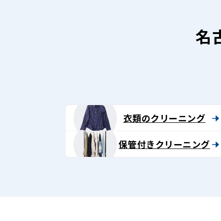
名
衣類のクリーニング
保管付きクリーニング