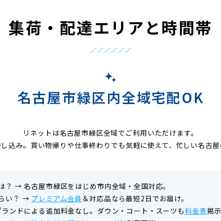
集荷・配達エリアと時間帯
名古屋市緑区内全域宅配OK
リネットは名古屋市緑区全域でご利用いただけます。
申し込み。買い物帰りや仕事終わりでも気軽に使えて、忙しい名古屋
は？
→
名古屋市緑区をはじめ市内全域・全国対応。
らい？
→
プレミアム会員
＆対応品なら最短2日でお届け。
ブランドによる追加料金なし。ダウン・コート・スーツも
料金表
掲