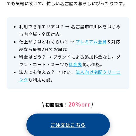
でも気軽に使えて、忙しい名古屋の暮らしにぴったりです。
利用できるエリアは？
→
名古屋市中川区をはじめ
市内全域・全国対応。
仕上がりはどれくらい？
→
プレミアム会員
＆対応
品なら最短2日でお届け。
料金はどう？
→
ブランドによる追加料金なし。ダ
ウン・コート・スーツも
料金表
掲示価格。
法人でも使える？
→
はい、
法人向け宅配クリーニ
ング
も利用可能。
20%
\
/
初回限定！
OFF
ご注文はこちら