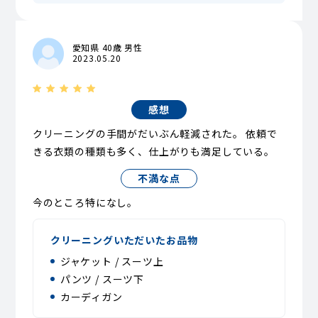
愛知県 40歳 男性
2023.05.20
感想
クリーニングの手間がだいぶん軽減された。 依頼で
きる衣類の種類も多く、仕上がりも満足している。
不満な点
今のところ特になし。
クリーニングいただいたお品物
ジャケット / スーツ上
パンツ / スーツ下
カーディガン