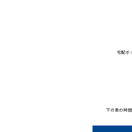
宅配ボ
下の表の時間