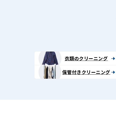
衣類のクリーニング
保管付きクリーニング