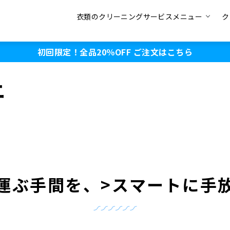
衣類のクリーニングサービスメニュー
ク
初回限定！全品20％OFF
ご注文はこちら
ニ
運ぶ手間を、>スマートに手