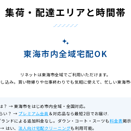
集荷・配達エリアと時間帯
東海市内全域宅配OK
リネットは東海市全域でご利用いただけます。
申し込み。買い物帰りや仕事終わりでも気軽に使えて、忙しい東海市
は？
→
東海市をはじめ市内全域・全国対応。
らい？
→
プレミアム会員
＆対応品なら最短2日でお届け.
ブランドによる追加料金なし。ダウン・コート・スーツも
料金表
掲
→
はい、
法人向け宅配クリーニング
も利用可能。