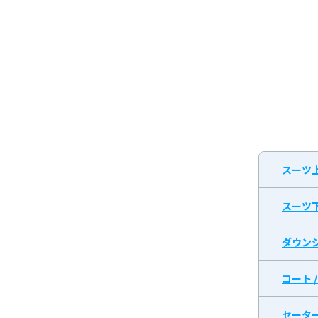
スーツ
スーツ
ダウン
コート 
セータ