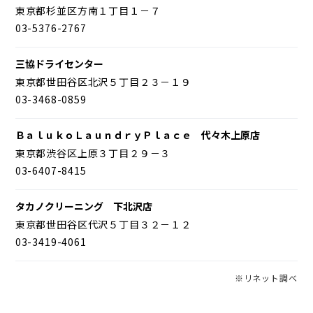
東京都杉並区方南１丁目１－７
03-5376-2767
三協ドライセンター
東京都世田谷区北沢５丁目２３－１９
03-3468-0859
ＢａｌｕｋｏＬａｕｎｄｒｙＰｌａｃｅ 代々木上原店
東京都渋谷区上原３丁目２９－３
03-6407-8415
タカノクリーニング 下北沢店
東京都世田谷区代沢５丁目３２－１２
03-3419-4061
※リネット調べ