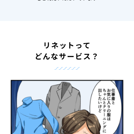
リネットって
どんなサービス？