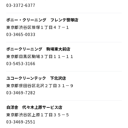
03-3372-6377
ポニー・クリーニング フレンテ笹塚店
東京都渋谷区笹塚１丁目４７－１
03-3465-0033
ポニークリーニング 駒場東大前店
東京都目黒区駒場３丁目１１－１１
03-5453-3166
ユコークリーンテック 下北沢店
東京都世田谷区北沢２丁目３１－９
03-3469-7282
白洋舎 代々木上原サービス店
東京都渋谷区上原１丁目３５－５
03-3469-2551