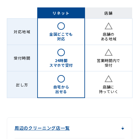
リネット
店舗
対応地域
全国どこでも
店舗の
対応
ある地域
受付時間
24時間
営業時間内で
スマホで受付
受付
出し方
自宅から
店舗に
出せる
持っていく
周辺のクリーニング店一覧