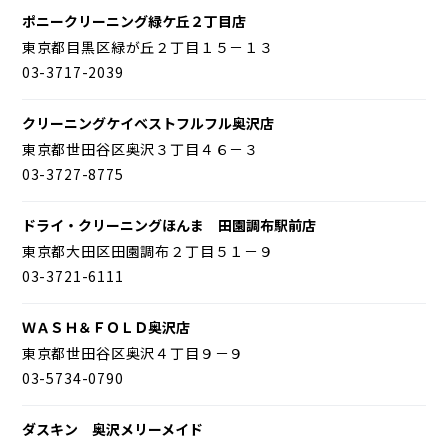
ポニークリーニング緑ケ丘２丁目店
東京都目黒区緑が丘２丁目１５－１３
03-3717-2039
クリーニングケイベストフルフル奥沢店
東京都世田谷区奥沢３丁目４６－３
03-3727-8775
ドライ・クリーニングほんま 田園調布駅前店
東京都大田区田園調布２丁目５１－９
03-3721-6111
ＷＡＳＨ＆ＦＯＬＤ奥沢店
東京都世田谷区奥沢４丁目９－９
03-5734-0790
ダスキン 奥沢メリーメイド