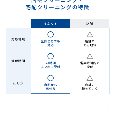
宅配クリーニングの特徴
リネット
店舗
対応地域
全国どこでも
店舗の
対応
ある地域
受付時間
24時間
営業時間内で
スマホで受付
受付
出し方
自宅から
店舗に
出せる
持っていく