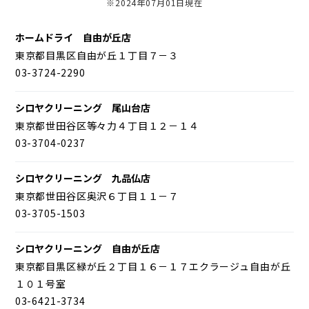
※2024年07月01日現在
ホームドライ 自由が丘店
東京都目黒区自由が丘１丁目７－３
03-3724-2290
シロヤクリーニング 尾山台店
東京都世田谷区等々力４丁目１２－１４
03-3704-0237
シロヤクリーニング 九品仏店
東京都世田谷区奥沢６丁目１１－７
03-3705-1503
シロヤクリーニング 自由が丘店
東京都目黒区緑が丘２丁目１６－１７エクラージュ自由が丘
１０１号室
03-6421-3734