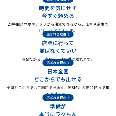
時間を気にせず
今すぐ頼める
24時間スマホやアプリから注文できるから、仕事や家事で
忙しい人でも大丈夫。
選ばれる理由 2
店舗に行って
並ばなくていい
宅配だから、家から出せて受け取れます。
選ばれる理由 3
日本全国
どこからでも出せる
全国どこからでもご利用できます。朝8時から夜21時まで集
配可能です。
選ばれる理由 4
準備が
本当にラクちん