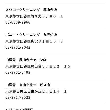
スワロークリーニング 尾山台店
東京都世田谷区等々力５丁目６－１
03-6809-7966
ポニー・クリーニング 九品仏店
東京都世田谷区奥沢８丁目１５－８
03-3701-7042
白洋舎 尾山台チェーン店
東京都世田谷区尾山台３丁目２２－１５
03-3701-2403
白洋舎 自由ケ丘サービス店
東京都目黒区自由が丘２丁目１４－１
03-3717-3522
クリーニング明石