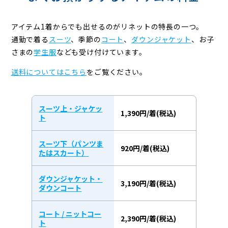
アイテム1着からでも出せるのがリネットの特長の一つ。
通勤で着る
スーツ
、季節の
コート
、
ダウンジャケット
、お子
さまの
学生服
なども受け付けています。
送料についてはこちら
をご覧ください。
スーツ上・ジャケッ
1,390円/着(税込)
ト
スーツ下（パンツま
920円/着(税込)
たはスカート）
ダウンジャケット・
3,190円/着(税込)
ダウンコート
コート / ニットコー
2,390円/着(税込)
ト