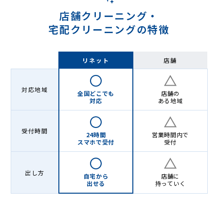
店舗クリーニング・
宅配クリーニングの特徴
リネット
店舗
対応地域
全国どこでも
店舗の
対応
ある地域
受付時間
24時間
営業時間内で
スマホで受付
受付
出し方
自宅から
店舗に
出せる
持っていく