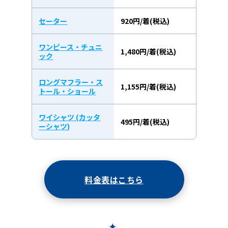
セーター
920円/着(税込)
ワンピース・チュニ
1,480円/着(税込)
ック
ロングマフラー・ス
1,155円/着(税込)
トール・ショール
ワイシャツ (カッタ
495円/着(税込)
ーシャツ)
料金表はこちら