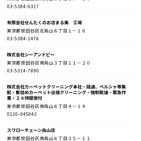
03-5384-0317
有限会社せんたくのお店まる美 工場
東京都世田谷区北烏山６丁目１－１８
03-5384-1476
株式会社シーアンドピー
東京都世田谷区南烏山３丁目１１－２０
03-5314-7890
株式会社カーペットクリーニング本社・段通、ペルシャ等集
配・敷詰めカーペット出張クリーニング・強制乾燥・緊急作
業・２４時間受付
東京都世田谷区南烏山６丁目４－１４
0120-045043
スワローチェーン烏山店
東京都世田谷区南烏山６丁目２５－１１