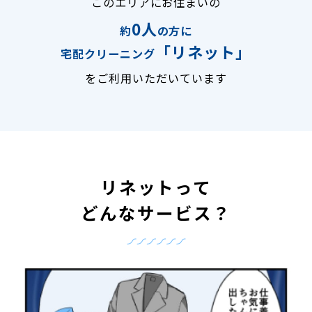
このエリアにお住まいの
0人
約
の方に
「リネット」
宅配クリーニング
をご利用いただいています
リネットって
どんなサービス？