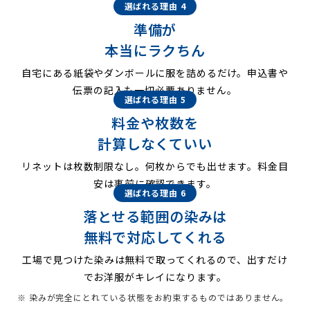
選ばれる理由 4
準備が
本当にラクちん
自宅にある紙袋やダンボールに服を詰めるだけ。申込書や
伝票の記入も一切必要ありません。
選ばれる理由 5
料金や枚数を
計算しなくていい
リネットは枚数制限なし。何枚からでも出せます。料金目
安は事前に確認できます。
選ばれる理由 6
落とせる範囲の染みは
無料で対応してくれる
工場で見つけた染みは無料で取ってくれるので、出すだけ
でお洋服がキレイになります。
※ 染みが完全にとれている状態をお約束するものではありません。