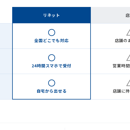
リネット
店
全国どこでも
対応
店舗の
24時間
スマホで受付
営業時間
自宅から
出せる
店舗に
持