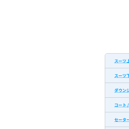
スーツ
スーツ
ダウン
コート 
セータ