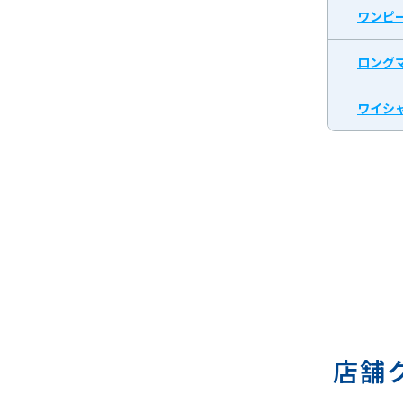
ワンピ
ロング
ワイシャ
店舗