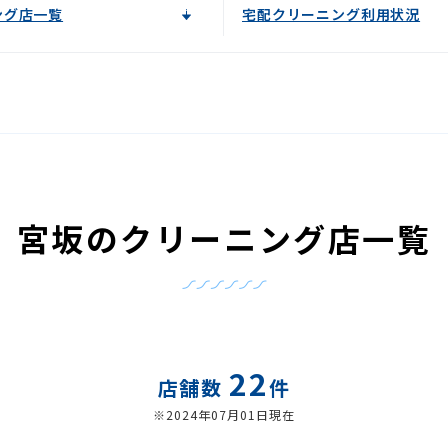
ング店一覧
宅配クリーニング利用状況
宮坂のクリーニング店一覧
22
店舗数
件
※2024年07月01日現在