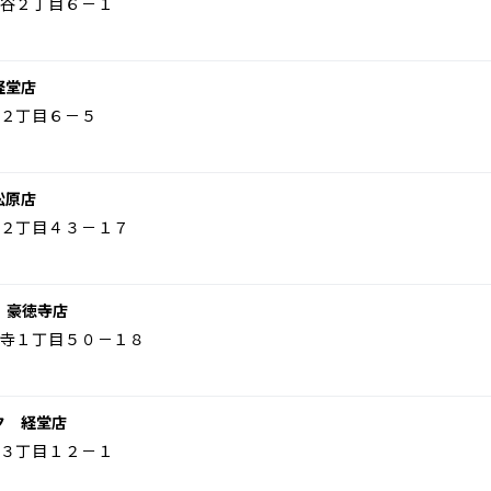
谷２丁目６－１
経堂店
２丁目６－５
松原店
２丁目４３－１７
 豪徳寺店
寺１丁目５０－１８
ク 経堂店
３丁目１２－１