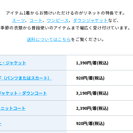
アイテム1着からお預けいただけるのがリネットの特長です。
スーツ
、
コート
、
ワンピース
、
ダウンジャケット
など、
季節の衣類から普段使いのアイテムまで幅広く受け付けています。
送料についてはこちら
をご覧ください。
上・ジャケット
1,390円/着(税込)
下（パンツまたはスカート）
920円/着(税込)
ジャケット・ダウンコート
3,190円/着(税込)
/ ニットコート
2,390円/着(税込)
ー
920円/着(税込)