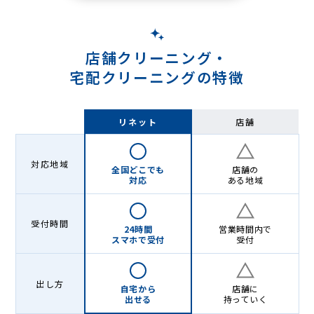
店舗クリーニング・
宅配クリーニングの特徴
リネット
店舗
対応地域
全国どこでも
店舗の
対応
ある地域
受付時間
24時間
営業時間内で
スマホで受付
受付
出し方
自宅から
店舗に
出せる
持っていく