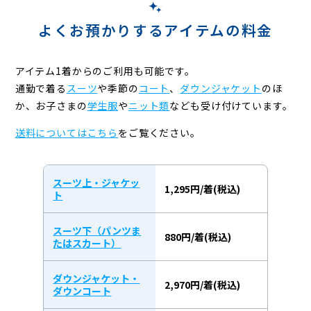
よくお預かりするアイテムの料金
アイテム1着からのご利用も可能です。
通勤で着る
スーツ
や季節の
コート
、
ダウンジャケット
のほ
か、お子さまの
学生服
や
ニット類
なども受け付けています。
送料についてはこちら
をご覧ください。
スーツ上・ジャケッ
1,295円/着(税込)
ト
スーツ下（パンツま
880円/着(税込)
たはスカート）
ダウンジャケット・
2,970円/着(税込)
ダウンコート