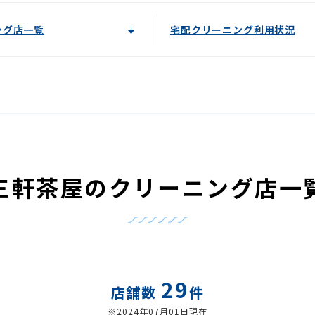
ング店一覧
宅配クリーニング利用状況
三軒茶屋のクリーニング店一
29
店舗数
件
※2024年07月01日現在