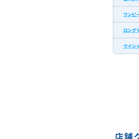
ワンピ
ロング
ワイシャ
店舗