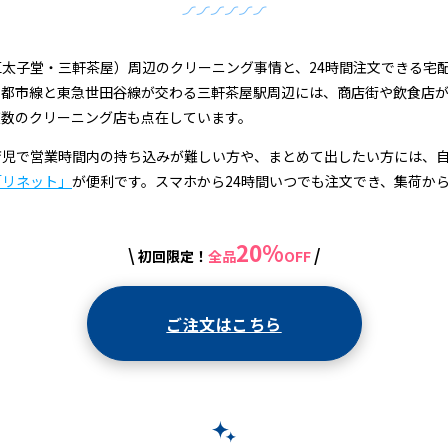
太子堂・三軒茶屋）周辺のクリーニング事情と、24時間注文できる宅
園都市線と東急世田谷線が交わる三軒茶屋駅周辺には、商店街や飲食店
複数のクリーニング店も点在しています。
育児で営業時間内の持ち込みが難しい方や、まとめて出したい方には、
「リネット」
が便利です。スマホから24時間いつでも注文でき、集荷か
20%
\
/
初回限定！
全品
OFF
ご注文はこちら