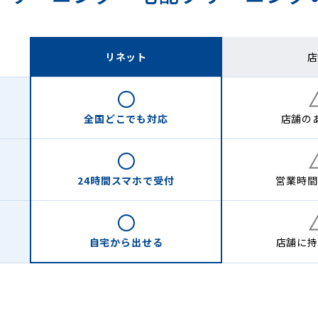
リネット
店
全国どこでも
対応
店舗の
24時間
スマホで受付
営業時間
自宅から
出せる
店舗に
持