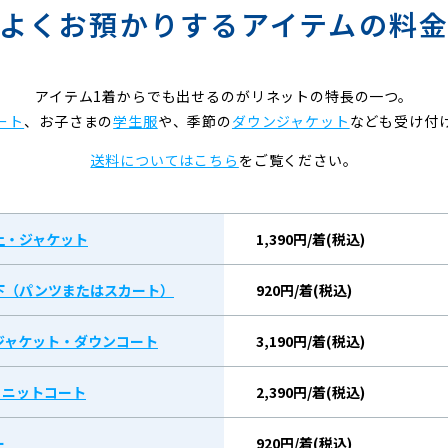
よくお預かりするアイテムの料
アイテム1着からでも出せるのがリネットの特長の一つ。
ート
、お子さまの
学生服
や、季節の
ダウンジャケット
なども受け付
送料についてはこちら
をご覧ください。
上・ジャケット
1,390円/着(税込)
下（パンツまたはスカート）
920円/着(税込)
ジャケット・ダウンコート
3,190円/着(税込)
/ ニットコート
2,390円/着(税込)
ー
920円/着(税込)