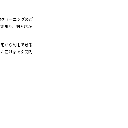
配クリーニングのご
が集まり、個人店か
自宅から利用できる
らお届けまで玄関先