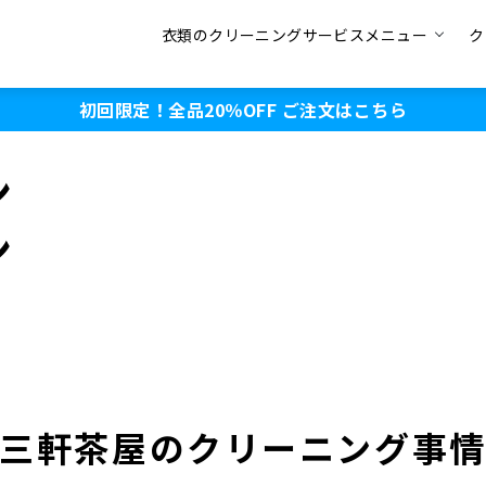
衣類のクリーニングサービスメニュー
ク
初回限定！全品20％OFF
ご注文はこちら
ン
ン
三軒茶屋のクリーニング事