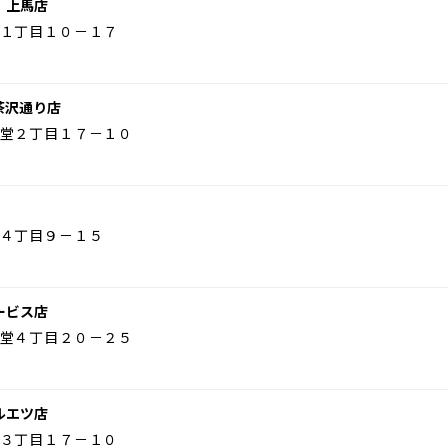
 上馬店
１丁目１０－１７
茶沢通り店
堂２丁目１７－１０
４丁目９－１５
ービス店
堂４丁目２０－２５
ルエツ店
３丁目１７－１０