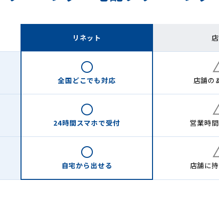
リネット
店
全国どこでも
対応
店舗の
24時間
スマホで受付
営業時間
自宅から
出せる
店舗に
持