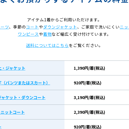
アイテム1着からご利用いただけます。
スーツ
、季節の
コート
や
ダウンジャケット
、ご家庭で洗いにくい
ニッ
ワンピース
や
着物
など幅広く受け付けています。
送料についてはこちら
をご覧ください。
上・ジャケット
1,390円/着(税込)
下（パンツまたはスカート）
920円/着(税込)
ジャケット・ダウンコート
3,190円/着(税込)
/ ニットコート
2,390円/着(税込)
ー
920円/着(税込)