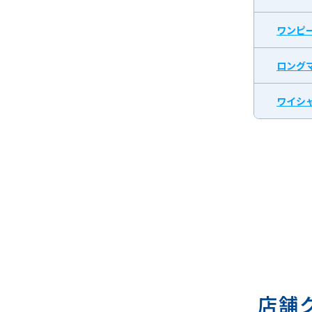
ワンピ
ロング
ワイシャ
店舗