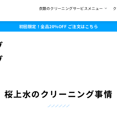
衣類のクリーニングサービスメニュー
ク
初回限定！全品20％OFF
ご注文はこちら
グ
グ
桜上水のクリーニング事情