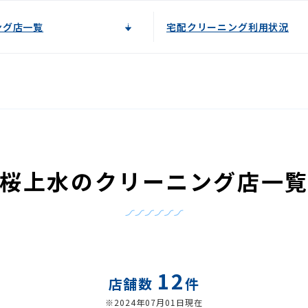
ング店一覧
宅配クリーニング利用状況
桜上水のクリーニング店一
12
店舗数
件
※2024年07月01日現在