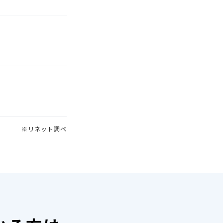
※リネット調べ