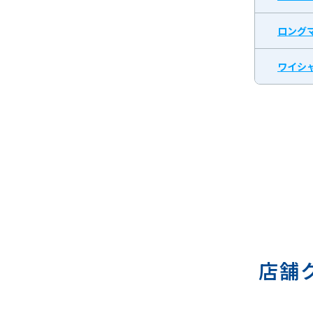
ロング
ワイシャ
店舗