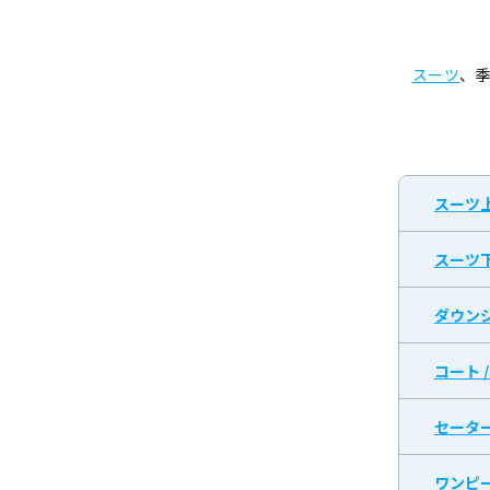
スーツ
、
スーツ
スーツ
ダウン
コート 
セータ
ワンピ