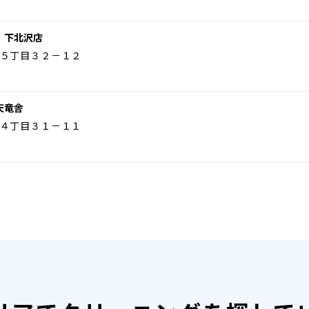
 下北沢店
５丁目３２－１２
天竜舎
４丁目３１－１１