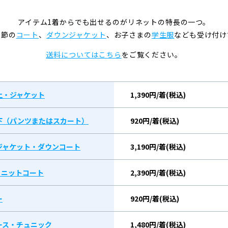
アイテム1着からでも出せるのがリネットの特長の一つ。
季節の
コート
、
ダウンジャケット
、お子さまの
学生服
なども受け付け
送料についてはこちら
をご覧ください。
上・ジャケット
1,390円/着(税込)
下（パンツまたはスカート）
920円/着(税込)
ジャケット・ダウンコート
3,190円/着(税込)
/ ニットコート
2,390円/着(税込)
ー
920円/着(税込)
ース・チュニック
1,480円/着(税込)