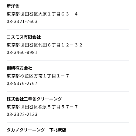
新洋舎
東京都世田谷区大原１丁目６３－４
03-3321-7603
コスモス有限会社
東京都世田谷区代田６丁目１２－３２
03-3460-8981
創研株式会社
東京都杉並区方南１丁目１－７
03-5376-2767
株式会社三幸舎クリーニング
東京都世田谷区松原５丁目５７－７
03-3322-2133
タカノクリーニング 下北沢店