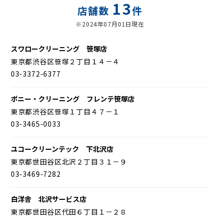
13
店舗数
件
※2024年07月01日現在
スワロークリーニング 笹塚店
東京都渋谷区笹塚２丁目１４－４
03-3372-6377
ポニー・クリーニング フレンテ笹塚店
東京都渋谷区笹塚１丁目４７－１
03-3465-0033
ユコークリーンテック 下北沢店
東京都世田谷区北沢２丁目３１－９
03-3469-7282
白洋舎 北沢サービス店
東京都世田谷区代田６丁目１－２８