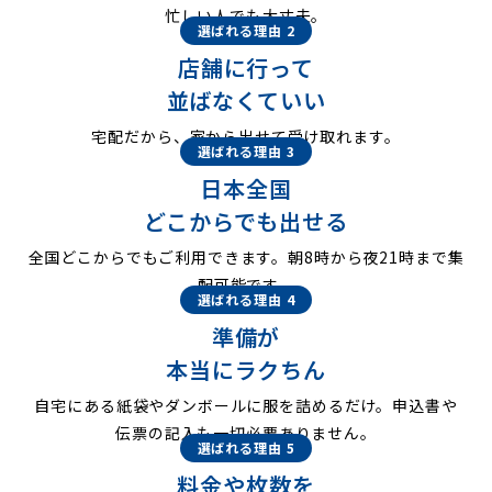
忙しい人でも大丈夫。
選ばれる理由 2
店舗に行って
並ばなくていい
宅配だから、家から出せて受け取れます。
選ばれる理由 3
日本全国
どこからでも出せる
全国どこからでもご利用できます。朝8時から夜21時まで集
配可能です。
選ばれる理由 4
準備が
本当にラクちん
自宅にある紙袋やダンボールに服を詰めるだけ。申込書や
伝票の記入も一切必要ありません。
選ばれる理由 5
料金や枚数を