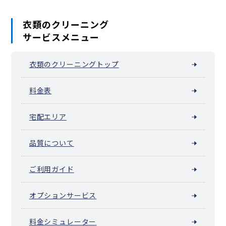
深沢（世田谷区）
三宿
芦花公園（世田谷区南烏山）
宮坂
船橋（世田谷区）
衣類のクリーニング
サービスメニュー
衣類のクリーニングトップ
料金表
宅配エリア
品質について
ご利用ガイド
オプションサービス
料金シミュレーター