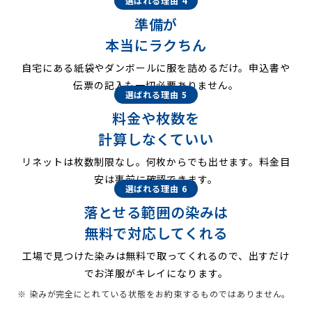
選ばれる理由 4
準備が
本当にラクちん
自宅にある紙袋やダンボールに服を詰めるだけ。申込書や
伝票の記入も一切必要ありません。
選ばれる理由 5
料金や枚数を
計算しなくていい
リネットは枚数制限なし。何枚からでも出せます。料金目
安は事前に確認できます。
選ばれる理由 6
落とせる範囲の染みは
無料で対応してくれる
工場で見つけた染みは無料で取ってくれるので、出すだけ
でお洋服がキレイになります。
※ 染みが完全にとれている状態をお約束するものではありません。