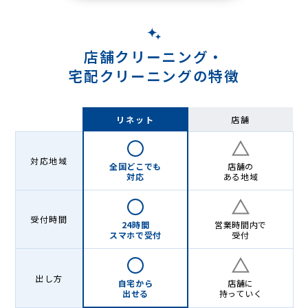
店舗クリーニング・
宅配クリーニングの特徴
リネット
店舗
対応地域
全国どこでも
店舗の
対応
ある地域
受付時間
24時間
営業時間内で
スマホで受付
受付
出し方
自宅から
店舗に
出せる
持っていく