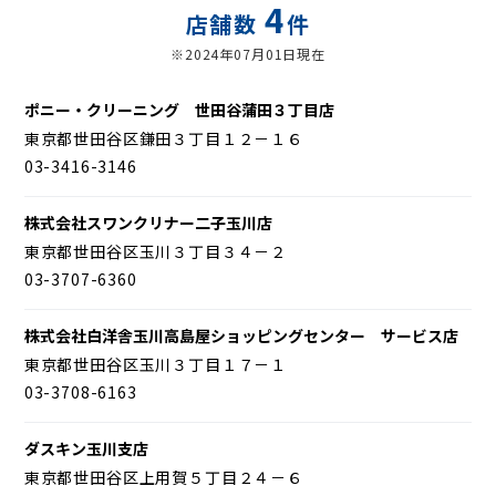
4
店舗数
件
※2024年07月01日現在
ポニー・クリーニング 世田谷蒲田３丁目店
東京都世田谷区鎌田３丁目１２－１６
03-3416-3146
株式会社スワンクリナー二子玉川店
東京都世田谷区玉川３丁目３４－２
03-3707-6360
株式会社白洋舎玉川高島屋ショッピングセンター サービス店
東京都世田谷区玉川３丁目１７－１
03-3708-6163
ダスキン玉川支店
東京都世田谷区上用賀５丁目２４－６